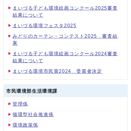
まいづる子ども環境絵画コンクール2025審査
結果について
まいづる環境フェスタ2025
みどりのカーテン・コンテスト2025 審査結
果
まいづる子ども環境絵画コンクール2024審査
結果について
まいづる環境市民賞2024 受賞者決定
市民環境部生活環境課
管理係
循環型社会推進係
環境政策係