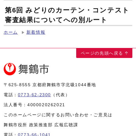
第6回 みどりのカーテン・コンテスト
審査結果についてへの別ルート
ホーム
新着情報
ページの先頭へ戻る
〒625-8555
京都府舞鶴市字北吸1044番地
電話：
0773-62-2300
（代表）
法人番号：
4000020262021
このホームページに関するお問い合わせ・ご意見は
舞鶴市役所 政策推進部 広報広聴課
電話：
0773-66-1041