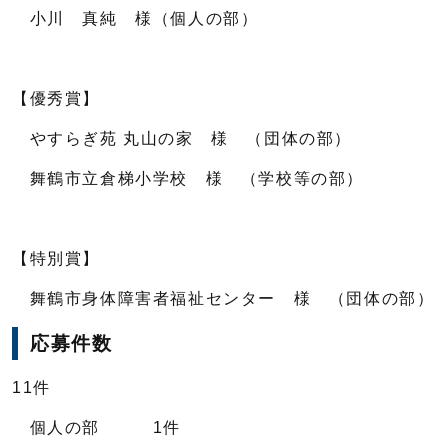
小川 真純 様（個人の部）
【優秀賞】
やすらぎ苑 丸山の家 様 （団体の部）
舞鶴市立倉梯小学校 様 （学校等の部）
【特別賞】
舞鶴市身体障害者福祉センター 様 （団体の部）
応募件数
11件
個人の部 1件