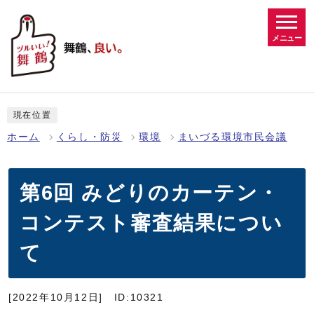
メニュー
現在位置
ホーム
くらし・防災
環境
まいづる環境市民会議
第6回 みどりのカーテン・
コンテスト審査結果につい
て
[2022年10月12日]
ID:10321