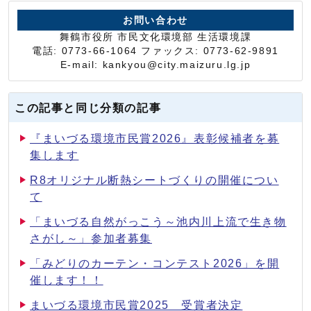
お問い合わせ
舞鶴市役所 市民文化環境部 生活環境課
電話: 0773-66-1064 ファックス: 0773-62-9891
E-mail: kankyou@city.maizuru.lg.jp
この記事と同じ分類の記事
『まいづる環境市民賞2026』表彰候補者を募
集します
R8オリジナル断熱シートづくりの開催につい
て
「まいづる自然がっこう～池内川上流で生き物
さがし～」参加者募集
「みどりのカーテン・コンテスト2026」を開
催します！！
まいづる環境市民賞2025 受賞者決定