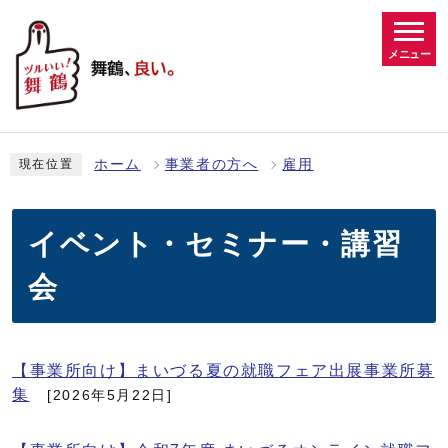
メニュー
ホーム
事業者の方へ
雇用
現在位置
イベント・セミナー・講習
会
【事業所向け】まいづる夏の就職フェア出展事業所募
集
[2026年5月22日]