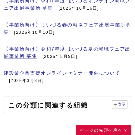
【事業所向け】令和7年度 まいづるオンライン就職フ
ェア出展事業所 募集
[2025年10月16日]
【事業所向け】まいづる春の就職フェア出展事業所募
集
[2025年10月10日]
【事業所向け】令和7年度 まいづる夏の就職フェア出
展事業所 募集
[2025年5月9日]
建設業企業支援オンラインセミナー開催について
[2025年3月3日]
この分類に関連する組織
表示
ページの先頭へ戻る