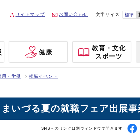
サイトマップ
お問い合わせ
文字サイズ
標準
教育・文化
災
健康
スポーツ
雇用・労働
就職イベント
 まいづる夏の就職フェア出展事
SNSへのリンクは別ウィンドウで開きます