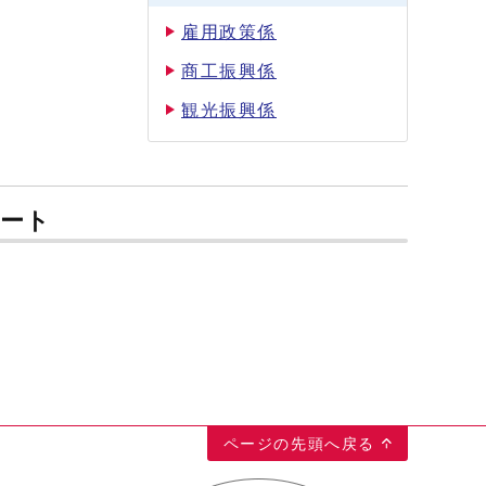
雇用政策係
商工振興係
観光振興係
ルート
ページの先頭へ戻る