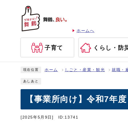
ホームへ
子育て
くらし・防
ホーム
しごと・産業・観光
就職・
現在位置
あしあと
【事業所向け】令和7年度
[2025年5月9日]
ID:13741