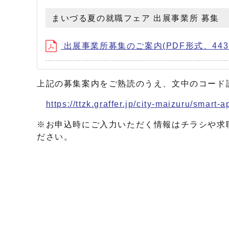
まいづる夏の就職フェア 出展事業所 募集
出展事業所募集のご案内(PDF形式、443.
上記の募集案内をご熟読のうえ、文中のコード
https://ttzk.graffer.jp/city-maizuru/smar
※お申込時にご入力いただく情報はチラシや求
ださい。