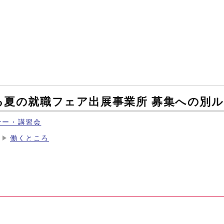
る夏の就職フェア出展事業所 募集への別
ナー・講習会
働くところ