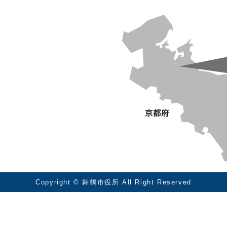
Copyright © 舞鶴市役所 All Right Reserved