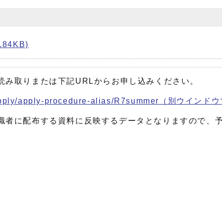
84KB)
読み取りまたは下記URLからお申し込みください。
t-apply/apply-procedure-alias/R7summer
（別ウインドウ
職者に配布する資料に反映するデータとなりますので、