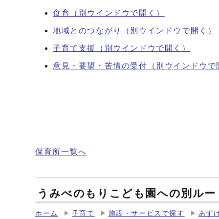
食育
（別ウインドウで開く）
地域とのつながり
（別ウインドウで開く）
子育て支援
（別ウインドウで開く）
意見・要望・苦情の受付
（別ウインドウで
保育所一覧へ
うみべのもりこども園への別ルー
ホーム
子育て
施設・サービスで探す
あず