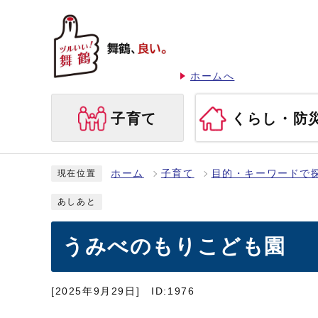
ホームへ
子育て
くらし・防
ホーム
子育て
目的・キーワードで
現在位置
あしあと
うみべのもりこども園
[2025年9月29日]
ID:1976