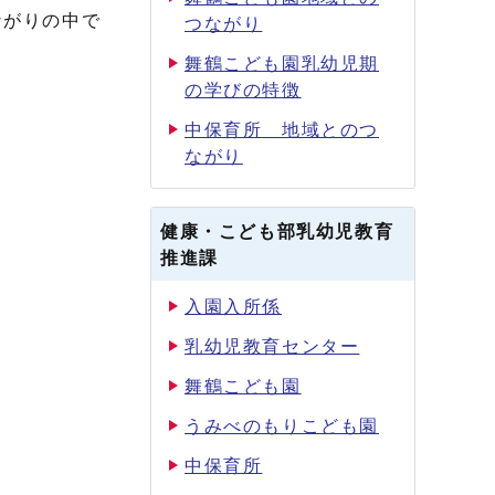
ながりの中で
つながり
舞鶴こども園乳幼児期
の学びの特徴
中保育所 地域とのつ
ながり
健康・こども部乳幼児教育
推進課
入園入所係
乳幼児教育センター
舞鶴こども園
うみべのもりこども園
中保育所