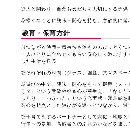
◎人と関わり、自分も友だちも大切にする子供
◎様々なことに興味・関心を持ち、意欲的に遊
教育・保育方針
◎つながる時間～気持ちも体ものんびりとくつ
一人ひとりに合わせてもらい安心して過ごすす
した生活を送る
◎それぞれの時間（クラス、園庭、共有スペー
◎遊びの中で、興味・関心をもって環境（人・
う？」という意欲や好奇心が芽生え、「なぜだ
したり、「わかった」という充実感・満足感を
関心を起点とした遊びが友達へとつながり、遊
◎子育てをするパートナーとして家庭・地域と
行事への参加、高齢者とのふれあいなどを通し