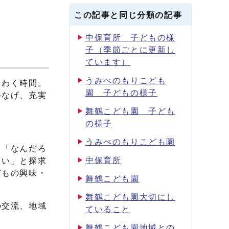
この記事と同じ分類の記事
中保育所 子どもの様
子（季節ごとに更新し
ています）
うみべのもりこども
くわく時間。
園 子どもの様子
つなげ、充実
舞鶴こども園 子ども
の様子
うみべのもりこども園
」「なんだろ
中保育所
たい」と探求
どもの興味・
舞鶴こども園
舞鶴こども園大切にし
の交流、地域
ていること
舞鶴こども園地域との