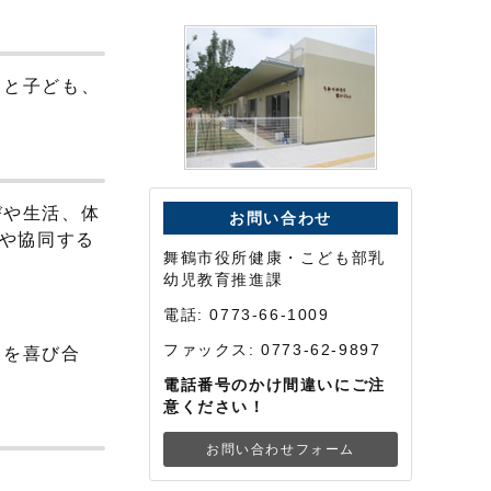
もと子ども、
びや生活、体
お問い合わせ
性や協同する
舞鶴市役所健康・こども部乳
幼児教育推進課
電話: 0773-66-1009
ファックス: 0773-62-9897
ちを喜び合
電話番号のかけ間違いにご注
意ください！
お問い合わせフォーム