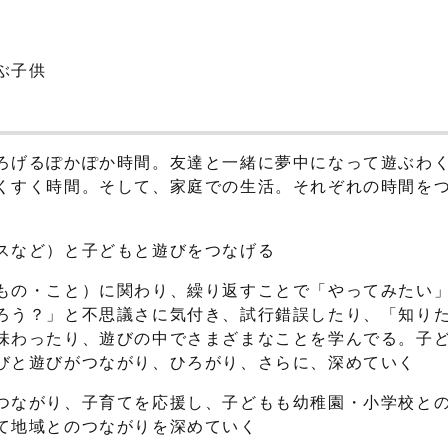
ぶ子供
ろげるぽかぽか時間。友達と一緒に夢中になって遊ぶわ
くすく時間。そして、家庭での生活。それぞれの時間を
スなど）と子どもと遊びをつなげる
もの・こと）に関わり、繰り返すことで「やってみたい
ろう？」と不思議さに気付き、試行錯誤したり、「知り
味わったり、遊びの中でさまざまなことを学んでる。子
びと遊びがつながり、ひろがり、さらに、深めていく
つながり、子育てを応援し、子どもも幼稚園・小学校と
て地域とのつながりを深めていく