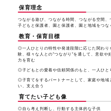
保育理念
つながる遊び、つながる時間、つながる空間、
子どもと保護者、園と保護者、園と地域をつな
教育・保育目標
◎一人ひとりの特性や発達段階に応じた関わり
験、様々な人との”つながり”を通して、意欲
力を育む
◎子どもとの愛着や信頼関係のもと、一人ひと
◎子育てをするパートナーとして、家庭や地域
い、支え合う
育てたい子ども像
◎自ら考え判断し、行動する主体的な子供