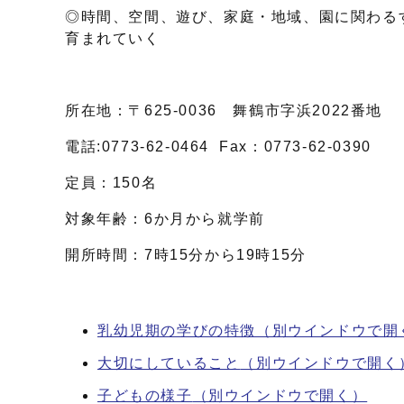
◎時間、空間、遊び、家庭・地域、園に関わる
育まれていく
所在地：〒625-0036 舞鶴市字浜2022番地
電話:0773-62-0464 Fax：0773-62-0390
定員：150名
対象年齢：6か月から就学前
開所時間：7時15分から19時15分
乳幼児期の学びの特徴
（別ウインドウで開
大切にしていること
（別ウインドウで開く
子どもの様子
（別ウインドウで開く）