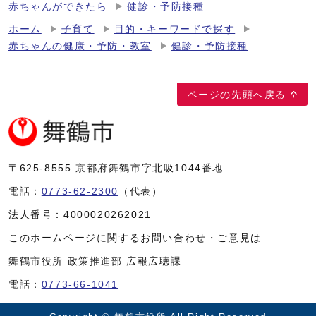
赤ちゃんができたら
健診・予防接種
ホーム
子育て
目的・キーワードで探す
赤ちゃんの健康・予防・教室
健診・予防接種
ページの先頭へ戻る
〒625-8555
京都府舞鶴市字北吸1044番地
電話：
0773-62-2300
（代表）
法人番号：
4000020262021
このホームページに関するお問い合わせ・ご意見は
舞鶴市役所 政策推進部 広報広聴課
電話：
0773-66-1041