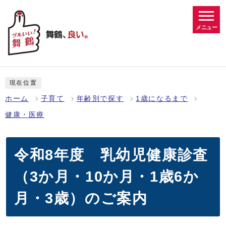
メニュー
現在位置
ホーム
子育て
年齢別で探す
1歳になるまで
健康・医療
令和8年度 乳幼児健康診査
（3か月・10か月・1歳6か
月・3歳）のご案内