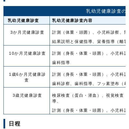
乳幼児健康診査の
乳幼児健康診査
乳幼児健康診査内容
3か月児健康診査
計測（体重・頭囲）、小児科診察、問
結果説明と保健指導、栄養指導（離
10か月児健康診査
計測（身長・体重・頭囲）、小児科診
歯科指導
1歳6か月児健康診
計測（身長・体重・頭囲）、小児科診
査
歯科診察、歯科指導、フッ素塗布（希
3歳児健康診査
検尿検査（蛋白・潜血）、視覚検査（
導、
計測（身長・体重・頭囲）、小児科診
日程