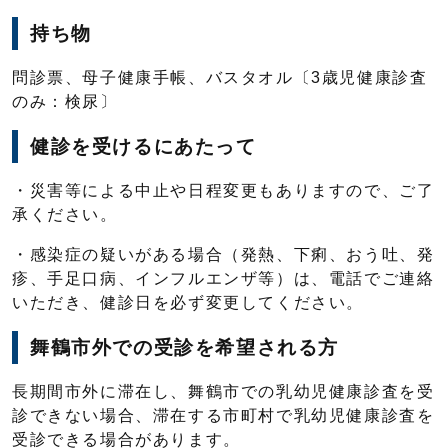
持ち物
問診票、母子健康手帳、バスタオル〔3歳児健康診査
のみ：検尿〕
健診を受けるにあたって
・災害等による中止や日程変更もありますので、ご了
承ください。
・感染症の疑いがある場合（発熱、下痢、おう吐、発
疹、手足口病、インフルエンザ等）は、電話でご連絡
いただき、健診日を必ず変更してください。
舞鶴市外での受診を希望される方
長期間市外に滞在し、舞鶴市での乳幼児健康診査を受
診できない場合、滞在する市町村で乳幼児健康診査を
受診できる場合があります。