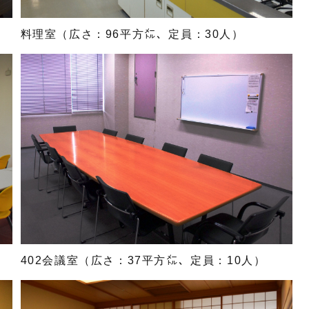
料理室（広さ：96平方㍍、定員：30人）
402会議室（広さ：37平方㍍、定員：10人）