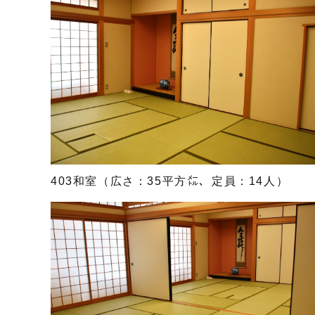
403和室（広さ：35平方㍍、定員：14人）