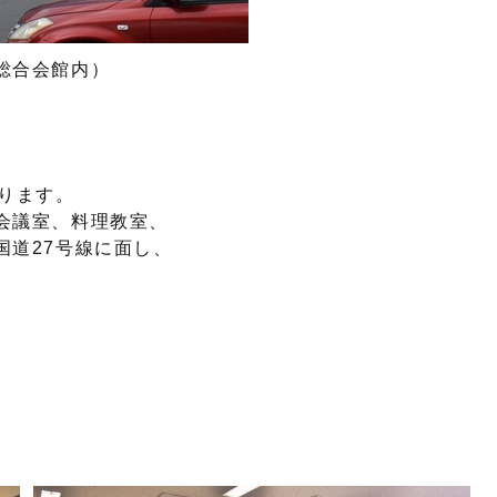
中総合会館内）
ります。
会議室、料理教室、
国道27号線に面し、