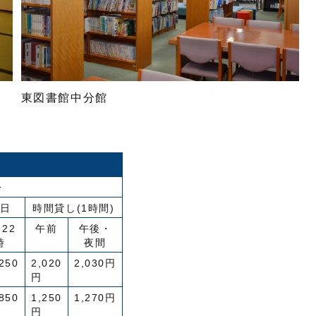
東図書館中分館
分
日
時間貸し(1時間)
22
午前
午後・
時
夜間
250
2,020
2,030円
円
850
1,250
1,270円
円