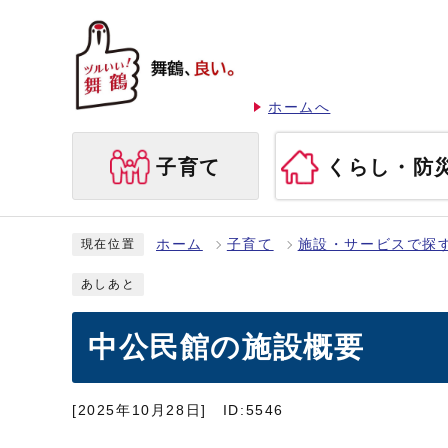
ホームへ
子育て
くらし・防
ホーム
子育て
施設・サービスで探
現在位置
あしあと
中公民館の施設概要
[2025年10月28日]
ID:5546