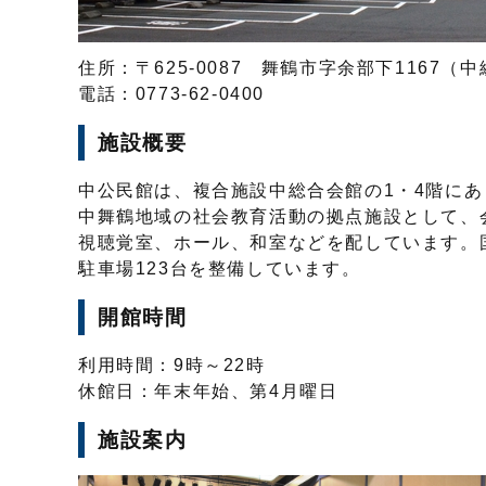
住所：〒625-0087 舞鶴市字余部下1167（
電話：0773-62-0400
施設概要
中公民館は、複合施設中総合会館の1・4階にあ
中舞鶴地域の社会教育活動の拠点施設として、
視聴覚室、ホール、和室などを配しています。
駐車場123台を整備しています。
開館時間
利用時間：9時～22時
休館日：年末年始、第4月曜日
施設案内