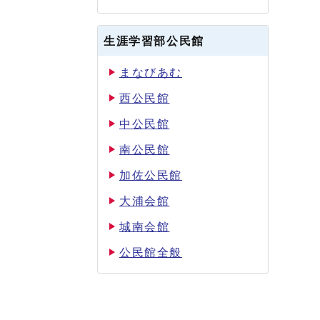
生涯学習部公民館
まなびあむ
西公民館
中公民館
南公民館
加佐公民館
大浦会館
城南会館
公民館全般