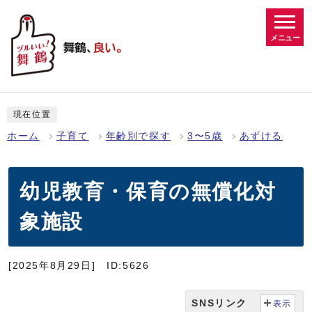
メニュー
現在位置
ホーム
子育て
年齢別で探す
3〜5歳
あずける
幼児教育・保育の無償化対
象施設
[2025年8月29日]
ID:5626
SNSリンク
表示