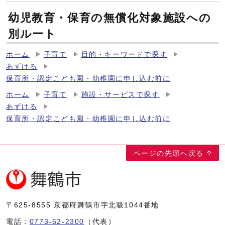
幼児教育・保育の無償化対象施設への
別ルート
ホーム
子育て
目的・キーワードで探す
あずける
保育所・認定こども園・幼稚園に申し込む前に
ホーム
子育て
施設・サービスで探す
あずける
保育所・認定こども園・幼稚園に申し込む前に
ページの先頭へ戻る
〒625-8555
京都府舞鶴市字北吸1044番地
電話：
0773-62-2300
（代表）