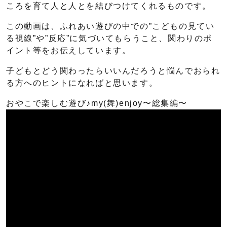
ころを育て人と人とを結びつけてくれるものです。
この動画は、ふれあい遊びの中での”こどもの見てい
る視線”や”反応”に気づいてもらうこと、関わりのポ
イント等をお伝えしています。
子どもとどう関わったらいいんだろうと悩んでおられ
る方へのヒントになればと思います。
おやこで楽しむ遊び♪my(舞)enjoy〜総集編〜