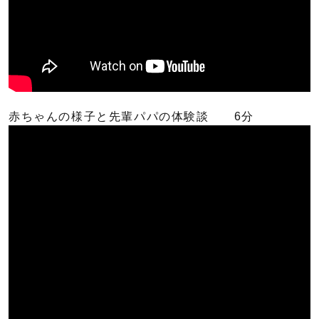
赤ちゃんの様子と先輩パパの体験談 6分