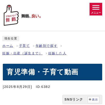
メニュー
現在位置
ホーム
子育て
年齢別で探す
妊娠・出産（誕生まで）
妊娠した人
育児準備・子育て動画
[2025年8月29日]
ID:6382
SNSリンク
表示