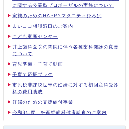
に関する公募型プロポーザルの実施について
家族のためのHAPPYマタニティひろば
まいココ相談窓口のご案内
こども家庭センター
井上歯科医院の閉院に伴う各種歯科健診の変更
について
育児準備・子育て動画
子育て応援ブック
市民税非課税世帯の妊婦に対する初回産科受診
料の費用助成
妊婦のための支援給付事業
令和8年度 妊産婦歯科健康診査のご案内