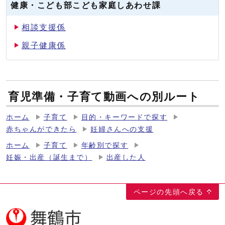
健康・こども部こども家庭しあわせ課
相談支援係
親子健康係
育児準備・子育て動画への別ルート
ホーム
子育て
目的・キーワードで探す
赤ちゃんができたら
妊婦さんへの支援
ホーム
子育て
年齢別で探す
妊娠・出産（誕生まで）
出産した人
ページの先頭へ戻る