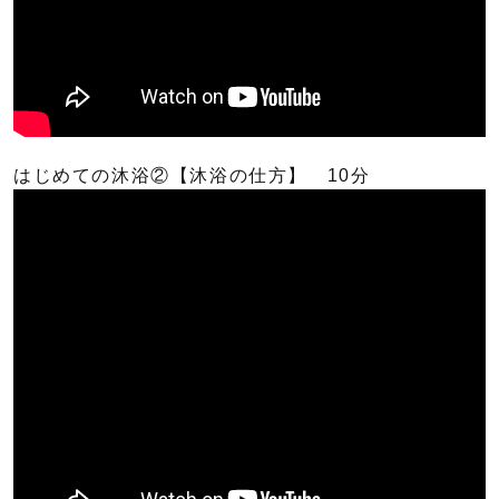
はじめての沐浴②【沐浴の仕方】 10分