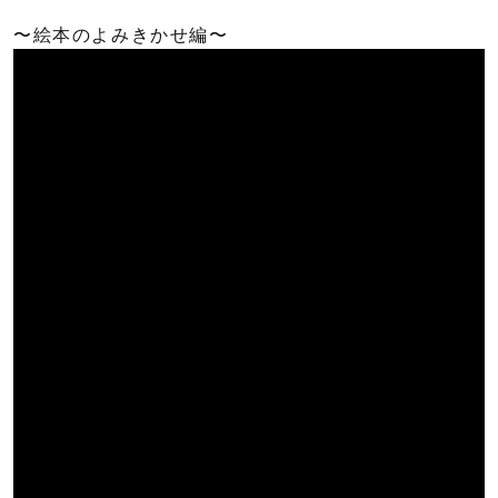
〜絵本のよみきかせ編〜