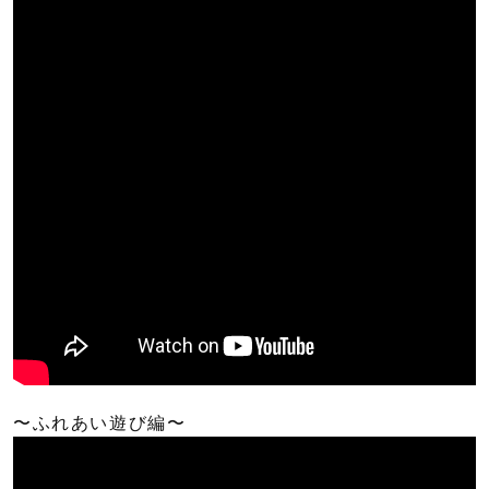
〜ふれあい遊び編〜