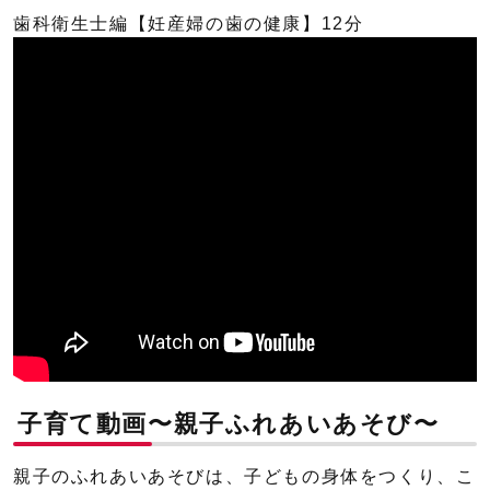
歯科衛生士編【妊産婦の歯の健康】12分
子育て動画〜親子ふれあいあそび〜
親子のふれあいあそびは、子どもの身体をつくり、こ