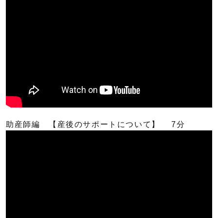
助産師編 【産後のサポートについて】 7分