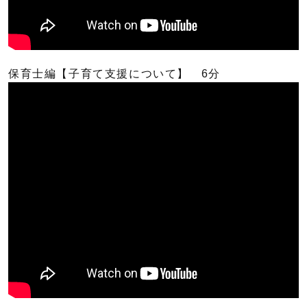
保育士編【子育て支援について】 6分