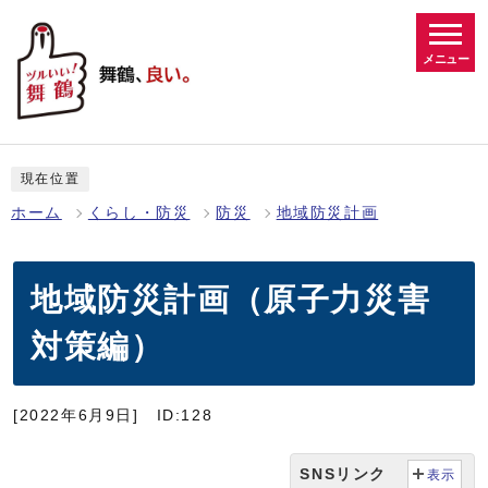
メニュー
現在位置
ホーム
くらし・防災
防災
地域防災計画
地域防災計画（原子力災害
対策編）
[2022年6月9日]
ID:128
SNSリンク
表示