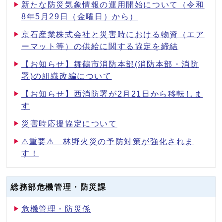
新たな防災気象情報の運用開始について（令和
8年5月29日（金曜日）から）
京石産業株式会社と災害時における物資（エア
ーマット等）の供給に関する協定を締結
【お知らせ】舞鶴市消防本部(消防本部・消防
署)の組織改編について
【お知らせ】西消防署が2月21日から移転しま
す
災害時応援協定について
⚠重要⚠ 林野火災の予防対策が強化されま
す！
総務部危機管理・防災課
危機管理・防災係