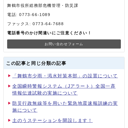
舞鶴市役所総務部危機管理・防災課
電話: 0773-66-1089
ファックス: 0773-64-7688
電話番号のかけ間違いにご注意ください！
お問い合わせフォーム
この記事と同じ分類の記事
「舞鶴市少雨・渇水対策本部」の設置について
全国瞬時警報システム（Jアラート）全国一斉
情報伝達試験の実施について
防災行政無線等を用いた緊急地震速報訓練の実
施について
土のうステーションを開設します！