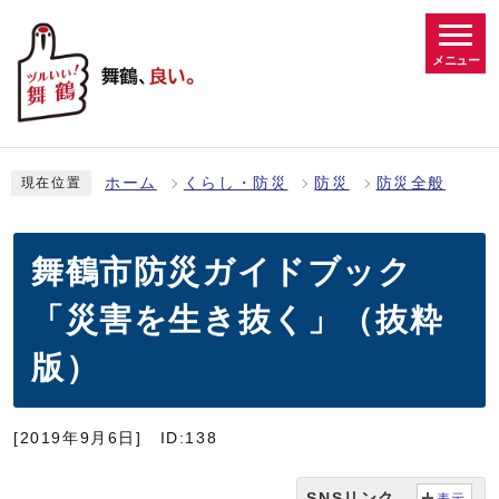
メニュー
ホーム
くらし・防災
防災
防災全般
現在位置
舞鶴市防災ガイドブック
「災害を生き抜く」（抜粋
版）
[2019年9月6日]
ID:138
SNSリンク
表示