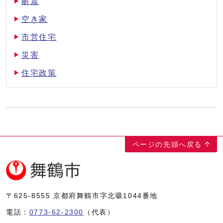
耐震
空き家
市営住宅
災害
住宅政策
ページの先頭へ戻る
〒625-8555
京都府舞鶴市字北吸1044番地
電話：
0773-62-2300
（代表）