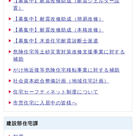
【募集中】耐震改修助成（耐震シェルター設
置）
【募集中】耐震改修助成（簡易改修）
【募集中】耐震改修助成（本格改修）
【募集中】木造住宅耐震診断士派遣
危険住宅等土砂災害対策改修支援事業に対する
補助
がけ地近接等危険住宅移転事業に対する補助
社会資本総合整備計画（地域住宅計画）
住宅セーフティネット制度について
市営住宅に入居中の皆様へ
建設部住宅課