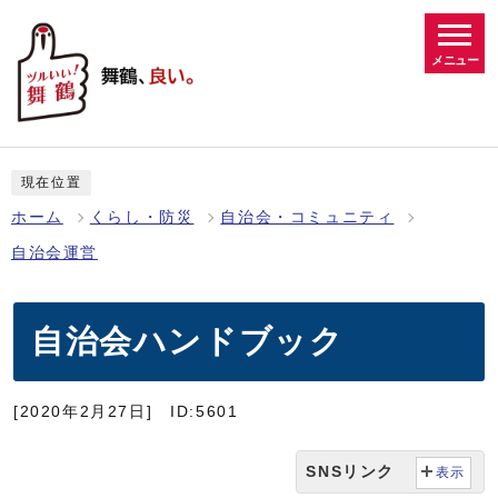
メニュー
現在位置
ホーム
くらし・防災
自治会・コミュニティ
自治会運営
自治会ハンドブック
[2020年2月27日]
ID:5601
SNSリンク
表示