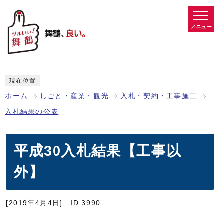
メニュー
現在位置
ホーム
しごと・産業・観光
入札・契約・工事施工
入札結果の公表
平成30入札結果【工事以
外】
[2019年4月4日]
ID:3990