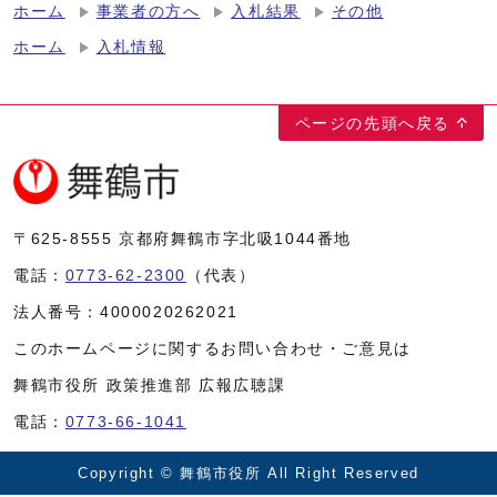
ホーム
事業者の方へ
入札結果
その他
ホーム
入札情報
ページの先頭へ戻る
〒625-8555
京都府舞鶴市字北吸1044番地
電話：
0773-62-2300
（代表）
法人番号：
4000020262021
このホームページに関するお問い合わせ・ご意見は
舞鶴市役所 政策推進部 広報広聴課
電話：
0773-66-1041
Copyright © 舞鶴市役所 All Right Reserved