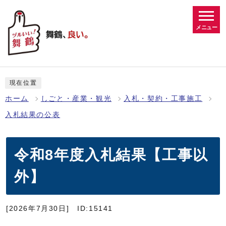
メニュー
現在位置
ホーム
しごと・産業・観光
入札・契約・工事施工
入札結果の公表
令和8年度入札結果【工事以
外】
[2026年7月30日]
ID:15141