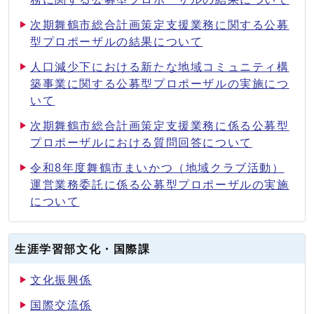
次期舞鶴市総合計画策定支援業務に関する公募
型プロポーザルの結果について
人口減少下における新たな地域コミュニティ構
築事業に関する公募型プロポーザルの実施につ
いて
次期舞鶴市総合計画策定支援業務に係る公募型
プロポーザルにおける質問回答について
令和8年度舞鶴市まいかつ（地域クラブ活動）
運営業務委託に係る公募型プロポーザルの実施
について
生涯学習部文化・国際課
文化振興係
国際交流係