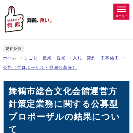
メニュー
現在位置
ホーム
しごと・産業・観光
入札・契約・工事施工
公告（プロポーザル・簡易公募等）
舞鶴市総合文化会館運営方
針策定業務に関する公募型
プロポーザルの結果につい
て