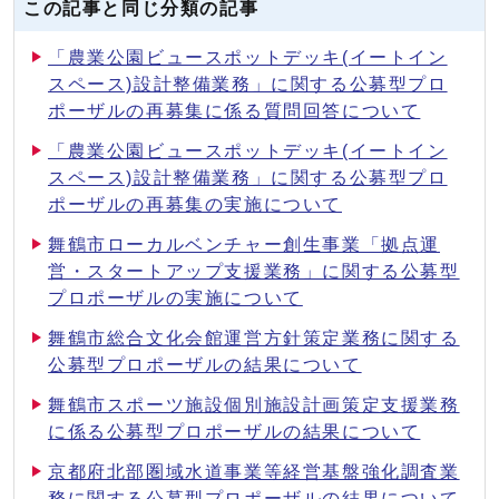
この記事と同じ分類の記事
「農業公園ビュースポットデッキ(イートイン
スペース)設計整備業務」に関する公募型プロ
ポーザルの再募集に係る質問回答について
「農業公園ビュースポットデッキ(イートイン
スペース)設計整備業務」に関する公募型プロ
ポーザルの再募集の実施について
舞鶴市ローカルベンチャー創生事業「拠点運
営・スタートアップ支援業務」に関する公募型
プロポーザルの実施について
舞鶴市総合文化会館運営方針策定業務に関する
公募型プロポーザルの結果について
舞鶴市スポーツ施設個別施設計画策定支援業務
に係る公募型プロポーザルの結果について
京都府北部圏域水道事業等経営基盤強化調査業
務に関する公募型プロポーザルの結果について