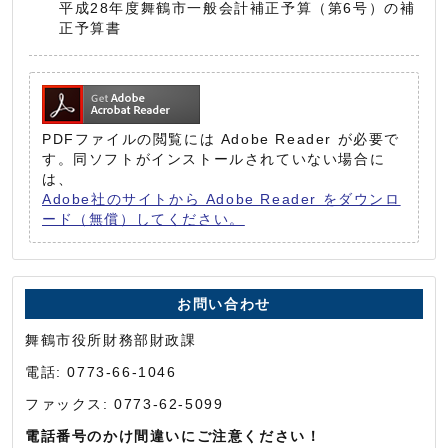
平成28年度舞鶴市一般会計補正予算（第6号）の補
正予算書
PDFファイルの閲覧には Adobe Reader が必要で
す。同ソフトがインストールされていない場合に
は、
Adobe社のサイトから Adobe Reader をダウンロ
ード（無償）してください。
お問い合わせ
舞鶴市役所財務部財政課
電話: 0773-66-1046
ファックス: 0773-62-5099
電話番号のかけ間違いにご注意ください！