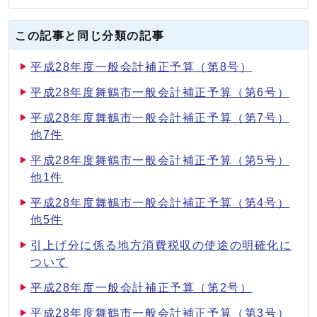
この記事と同じ分類の記事
平成28年度一般会計補正予算（第8号）
平成28年度舞鶴市一般会計補正予算（第6号）
平成28年度舞鶴市一般会計補正予算（第7号）
他7件
平成28年度舞鶴市一般会計補正予算（第5号）
他1件
平成28年度舞鶴市一般会計補正予算（第4号）
他5件
引上げ分に係る地方消費税収の使途の明確化に
ついて
平成28年度一般会計補正予算（第2号）
平成28年度舞鶴市一般会計補正予算（第3号）