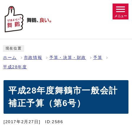
メニュー
現在位置
ホーム
市政情報
予算・決算・財政
予算
平成28年度
平成28年度舞鶴市一般会計
補正予算（第6号）
[2017年2月27日]
ID:2586