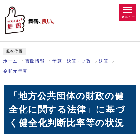
メニュー
現在位置
ホーム
市政情報
予算・決算・財政
決算
令和元年度
「地方公共団体の財政の健
全化に関する法律」に基づ
く健全化判断比率等の状況