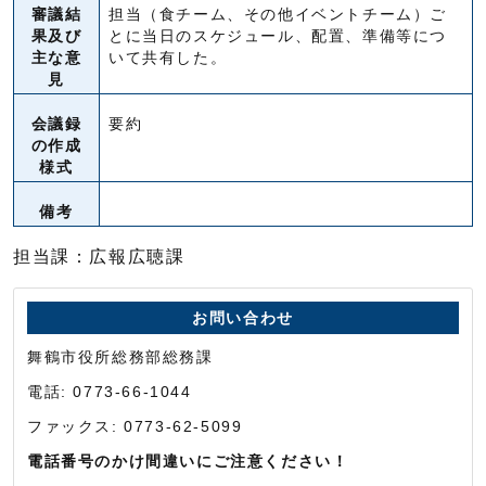
審議結
担当（食チーム、その他イベントチーム）ご
果及び
とに当日のスケジュール、配置、準備等につ
主な意
いて共有した。
見
会議録
要約
の作成
様式
備考
担当課：広報広聴課
お問い合わせ
舞鶴市役所総務部総務課
電話: 0773-66-1044
ファックス: 0773-62-5099
電話番号のかけ間違いにご注意ください！