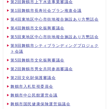
第2回舞鶴市上下水道事業審議会
第1回舞鶴市長寿社会プラン推進会議
第4回東地区中心市街地複合施設あり方懇話会
第4回舞鶴市文化振興審議会
第5回東地区中心市街地複合施設あり方懇話会
第9回舞鶴市シティブランディングプロジェク
ト会議
第5回舞鶴市文化振興審議会
第2回舞鶴市男女共同参画審議会
第2回文化財保護審議会
舞鶴市入札監視委員会
舞鶴市中公民館運営会議
舞鶴市国民健康保険運営協議会