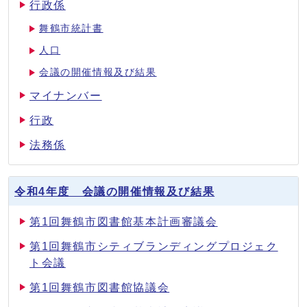
行政係
舞鶴市統計書
人口
会議の開催情報及び結果
マイナンバー
行政
法務係
令和4年度 会議の開催情報及び結果
第1回舞鶴市図書館基本計画審議会
第1回舞鶴市シティブランディングプロジェク
ト会議
第1回舞鶴市図書館協議会