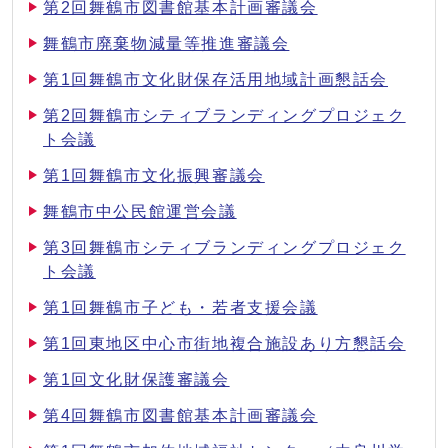
第2回舞鶴市図書館基本計画審議会
舞鶴市廃棄物減量等推進審議会
第1回舞鶴市文化財保存活用地域計画懇話会
第2回舞鶴市シティブランディングプロジェク
ト会議
第1回舞鶴市文化振興審議会
舞鶴市中公民館運営会議
第3回舞鶴市シティブランディングプロジェク
ト会議
第1回舞鶴市子ども・若者支援会議
第1回東地区中心市街地複合施設あり方懇話会
第1回文化財保護審議会
第4回舞鶴市図書館基本計画審議会