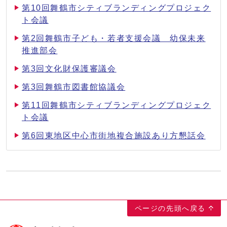
第10回舞鶴市シティブランディングプロジェク
ト会議
第2回舞鶴市子ども・若者支援会議 幼保未来
推進部会
第3回文化財保護審議会
第3回舞鶴市図書館協議会
第11回舞鶴市シティブランディングプロジェク
ト会議
第6回東地区中心市街地複合施設あり方懇話会
ページの先頭へ戻る