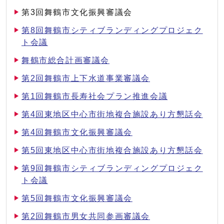
第3回舞鶴市文化振興審議会
第8回舞鶴市シティブランディングプロジェク
ト会議
舞鶴市総合計画審議会
第2回舞鶴市上下水道事業審議会
第1回舞鶴市長寿社会プラン推進会議
第4回東地区中心市街地複合施設あり方懇話会
第4回舞鶴市文化振興審議会
第5回東地区中心市街地複合施設あり方懇話会
第9回舞鶴市シティブランディングプロジェク
ト会議
第5回舞鶴市文化振興審議会
第2回舞鶴市男女共同参画審議会