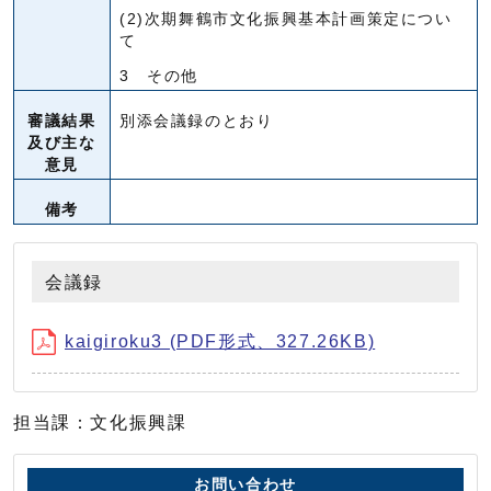
(2)次期舞鶴市文化振興基本計画策定につい
て
3 その他
審議結果
別添会議録のとおり
及び主な
意見
備考
会議録
kaigiroku3 (PDF形式、327.26KB)
担当課：文化振興課
お問い合わせ