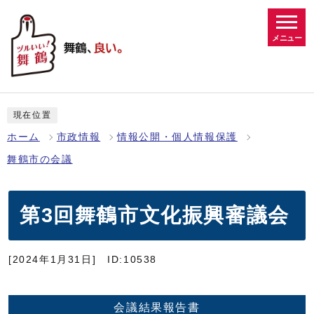
メニュー
現在位置
ホーム
市政情報
情報公開・個人情報保護
舞鶴市の会議
第3回舞鶴市文化振興審議会
[2024年1月31日]
ID:10538
会議結果報告書