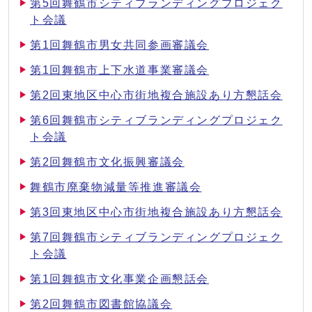
第5回舞鶴市シティブランディングプロジェク
ト会議
第1回舞鶴市男女共同参画審議会
第1回舞鶴市上下水道事業審議会
第2回東地区中心市街地複合施設あり方懇話会
第6回舞鶴市シティブランディングプロジェク
ト会議
第2回舞鶴市文化振興審議会
舞鶴市廃棄物減量等推進審議会
第3回東地区中心市街地複合施設あり方懇話会
第7回舞鶴市シティブランディングプロジェク
ト会議
第1回舞鶴市文化事業企画懇話会
第2回舞鶴市図書館協議会