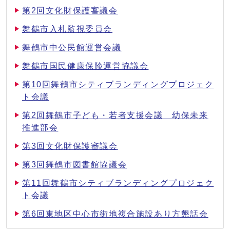
第2回文化財保護審議会
舞鶴市入札監視委員会
舞鶴市中公民館運営会議
舞鶴市国民健康保険運営協議会
第10回舞鶴市シティブランディングプロジェク
ト会議
第2回舞鶴市子ども・若者支援会議 幼保未来
推進部会
第3回文化財保護審議会
第3回舞鶴市図書館協議会
第11回舞鶴市シティブランディングプロジェク
ト会議
第6回東地区中心市街地複合施設あり方懇話会