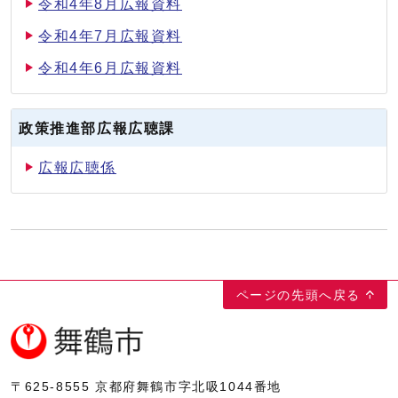
令和4年8月広報資料
令和4年7月広報資料
令和4年6月広報資料
政策推進部広報広聴課
広報広聴係
ページの先頭へ戻る
〒625-8555
京都府舞鶴市字北吸1044番地