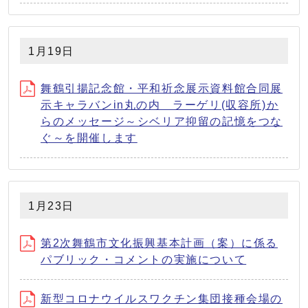
1月19日
舞鶴引揚記念館・平和祈念展示資料館合同展
示キャラバンin丸の内 ラーゲリ(収容所)か
らのメッセージ～シベリア抑留の記憶をつな
ぐ～を開催します
1月23日
第2次舞鶴市文化振興基本計画（案）に係る
パブリック・コメントの実施について
新型コロナウイルスワクチン集団接種会場の