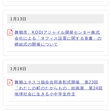
1月13日
舞鶴市、KDDIアジャイル開発センター株式
会社による「オフィス設置に関する覚書」の
締結式の開催について
1月16日
舞鶴ユネスコ協会合同表彰式開催 第23回
「わたしの町のたからもの」絵画展 第24回
地球社会に生きる小中学生作文