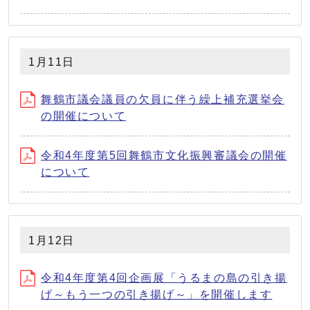
1月11日
舞鶴市議会議員の欠員に伴う繰上補充選挙会
の開催について
令和4年度第5回舞鶴市文化振興審議会の開催
について
1月12日
令和4年度第4回企画展「うるまの島の引き揚
げ～もう一つの引き揚げ～」を開催します