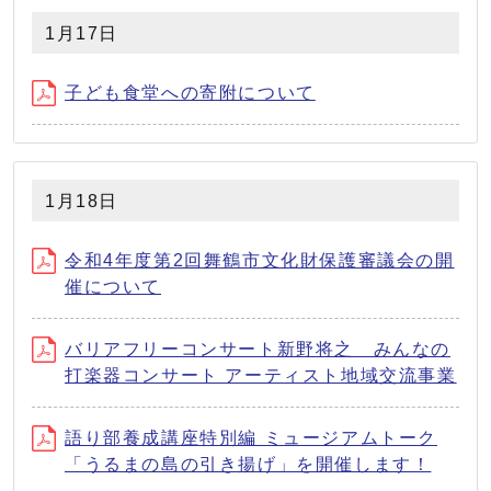
1月17日
子ども食堂への寄附について
1月18日
令和4年度第2回舞鶴市文化財保護審議会の開
催について
バリアフリーコンサート新野将之 みんなの
打楽器コンサート アーティスト地域交流事業
語り部養成講座特別編 ミュージアムトーク
「うるまの島の引き揚げ」を開催します！