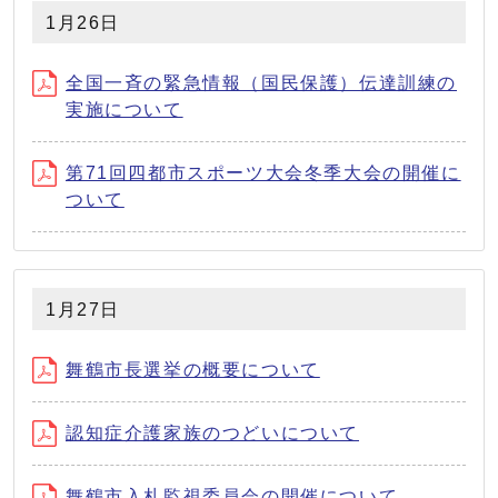
1月26日
全国一斉の緊急情報（国民保護）伝達訓練の
実施について
第71回四都市スポーツ大会冬季大会の開催に
ついて
1月27日
舞鶴市長選挙の概要について
認知症介護家族のつどいについて
舞鶴市入札監視委員会の開催について