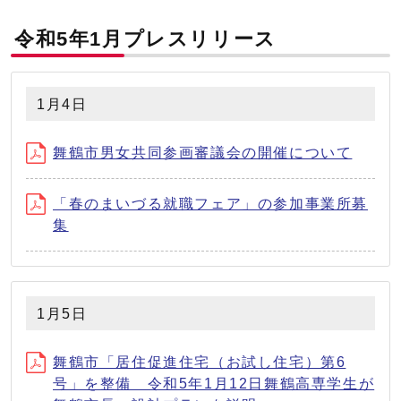
令和5年1月プレスリリース
1月4日
舞鶴市男女共同参画審議会の開催について
「春のまいづる就職フェア」の参加事業所募
集
1月5日
舞鶴市「居住促進住宅（お試し住宅）第6
号」を整備 令和5年1月12日舞鶴高専学生が