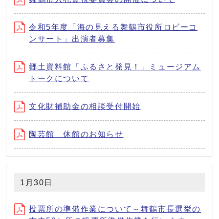
令和5年度「海の見える舞鶴市役所ロビーコ
ンサート」出演者募集
郷土資料館「ふるさと発見！」ミュージアム
トークについて
文化財補助金の相談受付開始
陶芸館 休館のお知らせ
1月30日
投票所の準備作業について～舞鶴市長選挙の