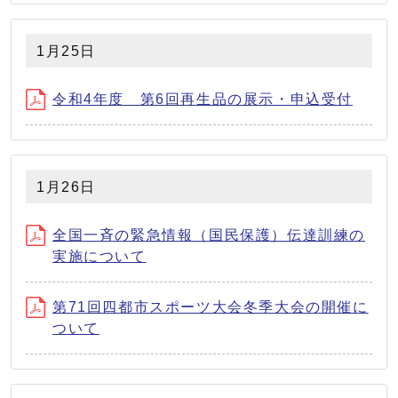
1月25日
令和4年度 第6回再生品の展示・申込受付
1月26日
全国一斉の緊急情報（国民保護）伝達訓練の
実施について
第71回四都市スポーツ大会冬季大会の開催に
ついて