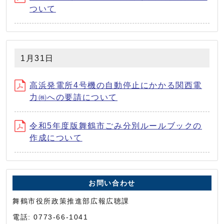
ついて
1月31日
高浜発電所4号機の自動停止にかかる関西電
力㈱への要請について
令和5年度版舞鶴市ごみ分別ルールブックの
作成について
お問い合わせ
舞鶴市役所政策推進部広報広聴課
電話: 0773-66-1041