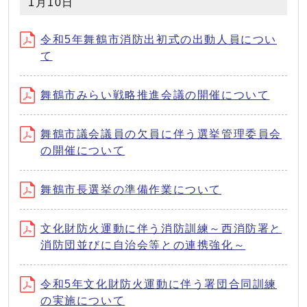
1月10日
令和5年舞鶴市消防出初式の出動人員につい
て
舞鶴市みらい戦略推進会議の開催について
舞鶴市議会議員の欠員に伴う選挙管理委員会
の開催について
舞鶴市長選挙の準備作業について
文化財防火運動に伴う消防訓練～西消防署と
消防団並びに自治会等との連携強化～
令和5年文化財防火運動に伴う署団合同訓練
の実施について