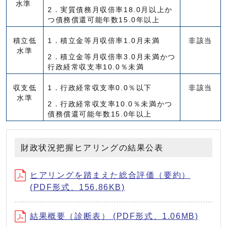
水準
2．実質債務月収倍率18.0月以上か
つ債務償還可能年数15.0年以上
積立低
1．積立金等月収倍率1.0月未満
非該当
水準
2．積立金等月収倍率3.0月未満かつ
行政経常収支率10.0％未満
収支低
1．行政経常収支率0.0％以下
非該当
水準
2．行政経常収支率10.0％未満かつ
債務償還可能年数15.0年以上
財政状況把握ヒアリングの結果公表
ヒアリングを踏まえた総合評価（要約）
(PDF形式、156.86KB)
結果概要（診断表） (PDF形式、1.06MB)