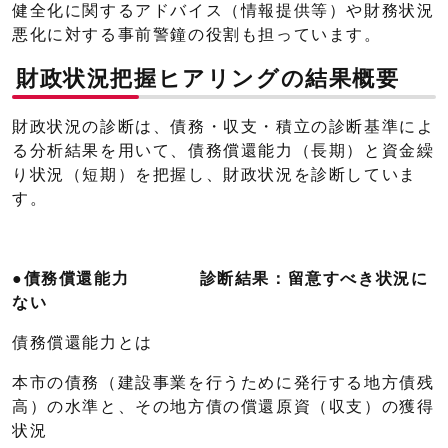
健全化に関するアドバイス（情報提供等）や財務状況
悪化に対する事前警鐘の役割も担っています。
財政状況把握ヒアリングの結果概要
財政状況の診断は、債務・収支・積立の診断基準によ
る分析結果を用いて、債務償還能力（長期）と資金繰
り状況（短期）を把握し、財政状況を診断していま
す。
●債務償還能力 診断結果：留意すべき状況に
ない
債務償還能力とは
本市の債務（建設事業を行うために発行する地方債残
高）の水準と、その地方債の償還原資（収支）の獲得
状況