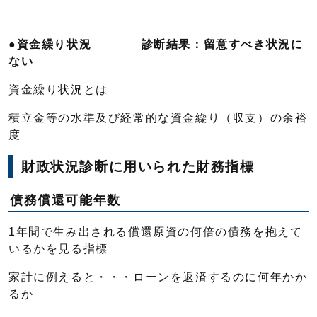
●資金繰り状況
診断結果：留意すべき状況に
ない
資金繰り状況とは
積立金等の水準及び経常的な資金繰り（収支）の余裕
度
財政状況診断に用いられた財務指標
債務償還可能年数
1年間で生み出される償還原資の何倍の債務を抱えて
いるかを見る指標
家計に例えると・・・ローンを返済するのに何年かか
るか