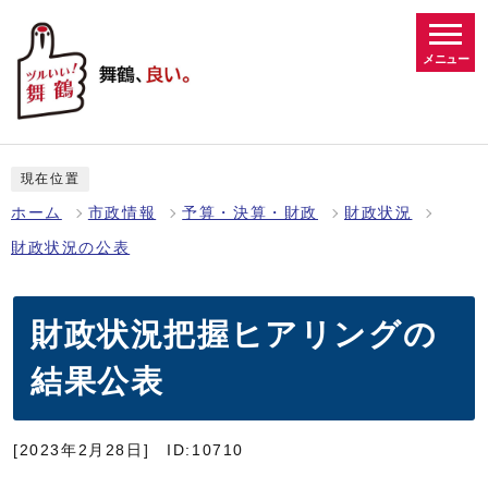
メニュー
現在位置
ホーム
市政情報
予算・決算・財政
財政状況
財政状況の公表
財政状況把握ヒアリングの
結果公表
[2023年2月28日]
ID:10710