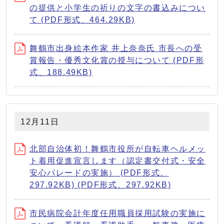
の提供と小学生の祈りの文字の書込みについ
て (PDF形式、464.29KB)
舞鶴市出身絵本作家 井上奈奈氏 市長への受
賞報告・優秀文化賞の授与について (PDF形
式、188.49KB)
12月11日
北部自治体初！舞鶴市役所が自転車ヘルメッ
ト着用促進宣言します（認定書交付式・安全
安心パレードの実施） (PDF形式、
297.92KB) (PDF形式、297.92KB)
市民病院会計年度任用職員採用試験の実施に