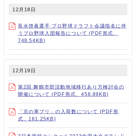
12月18日
長水啓眞選手 プロ野球ドラフト会議指名に伴
うプロ野球入団報告について (PDF形式、
748.54KB)
12月19日
第2回 舞鶴市部活動地域移行あり方検討会の
開催について (PDF形式、458.89KB)
「京の寒ブリ」の入荷数について (PDF形
式、161.25KB)