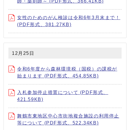
師・薬剤師～ (PDF形式、366.41KB)
女性のためのがん検診は令和6年3月末まで！
(PDF形式、381.27KB)
12月25日
令和6年度から森林環境税（国税）の課税が
始まります (PDF形式、454.85KB)
入札参加停止措置について (PDF形式、
421.59KB)
舞鶴市東地区中心市街地複合施設の利用停止
等について (PDF形式、522.34KB)