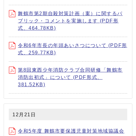
舞鶴市第2期自殺対策計画（案）に関するパ
ブリック・コメントを実施します (PDF形
式、464.78KB)
令和6年市長の年頭あいさつについて (PDF形
式、259.77KB)
第8回東西少年消防クラブ合同研修「舞鶴市
消防出初式」について (PDF形式、
381.52KB)
12月21日
令和5年度 舞鶴市要保護児童対策地域協議会