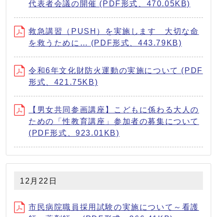
代表者会議の開催 (PDF形式、470.05KB)
救急講習（PUSH）を実施します 大切な命
を救うために… (PDF形式、443.79KB)
令和6年文化財防火運動の実施について (PDF
形式、421.75KB)
【男女共同参画講座】こどもに係わる大人の
ための「性教育講座」参加者の募集について
(PDF形式、923.01KB)
12月22日
市民病院職員採用試験の実施について～看護