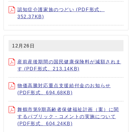
認知症介護家族のつどい (PDF形式、
352.37KB)
12月26日
産前産後期間の国民健康保険料が減額されま
す (PDF形式、213.14KB)
物価高騰対応重点支援給付金のお知らせ
(PDF形式、694.68KB)
舞鶴市第9期高齢者保健福祉計画（案）に関
するパブリック・コメントの実施について
(PDF形式、604.24KB)