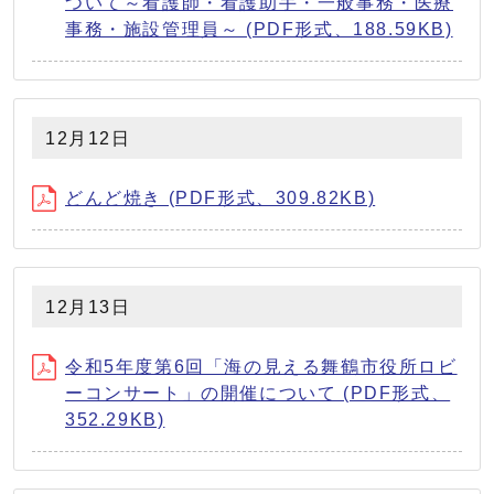
ついて～看護師・看護助手・一般事務・医療
事務・施設管理員～ (PDF形式、188.59KB)
12月12日
どんど焼き (PDF形式、309.82KB)
12月13日
令和5年度第6回「海の見える舞鶴市役所ロビ
ーコンサート」の開催について (PDF形式、
352.29KB)