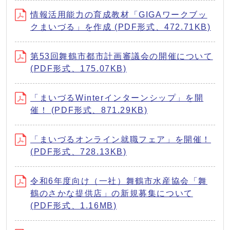
情報活用能力の育成教材「GIGAワークブッ
クまいづる」を作成 (PDF形式、472.71KB)
第53回舞鶴市都市計画審議会の開催について
(PDF形式、175.07KB)
「まいづるWinterインターンシップ」を開
催！ (PDF形式、871.29KB)
「まいづるオンライン就職フェア」を開催！
(PDF形式、728.13KB)
令和6年度向け（一社）舞鶴市水産協会「舞
鶴のさかな提供店」の新規募集について
(PDF形式、1.16MB)