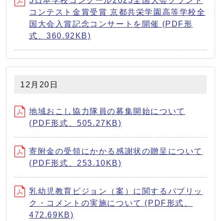
3日本学校コンクール2023全国大会グランド
コンテスト金賞受賞 京都共栄学園高等学校全
国大会入賞記念コンサートを開催 (PDF形
式、360.92KB)
12月20日
地域おこし協力隊員の募集開始について
(PDF形式、505.27KB)
寄附金の受領にかかる感謝状の贈呈について
(PDF形式、253.10KB)
乳幼児教育ビジョン（案）に関するパブリッ
ク・コメントの実施について (PDF形式、
472.69KB)