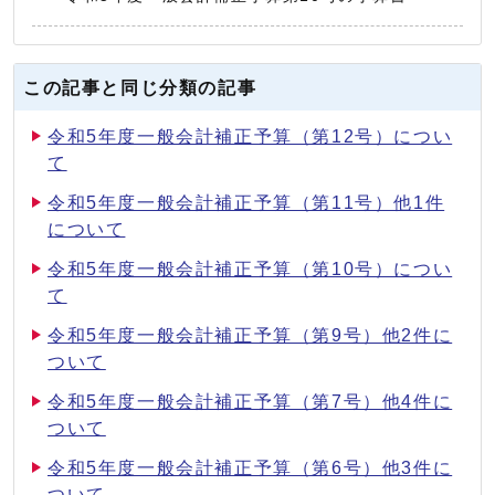
この記事と同じ分類の記事
令和5年度一般会計補正予算（第12号）につい
て
令和5年度一般会計補正予算（第11号）他1件
について
令和5年度一般会計補正予算（第10号）につい
て
令和5年度一般会計補正予算（第9号）他2件に
ついて
令和5年度一般会計補正予算（第7号）他4件に
ついて
令和5年度一般会計補正予算（第6号）他3件に
ついて