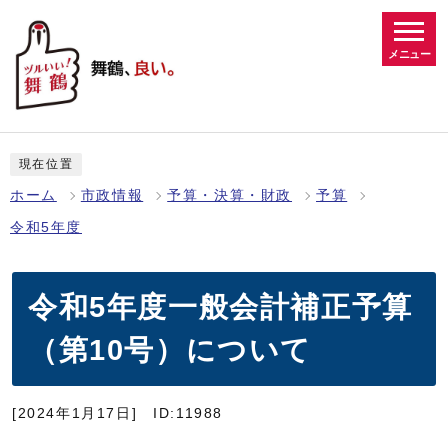
メニュー
現在位置
ホーム
市政情報
予算・決算・財政
予算
令和5年度
令和5年度一般会計補正予算
（第10号）について
[2024年1月17日]
ID:11988