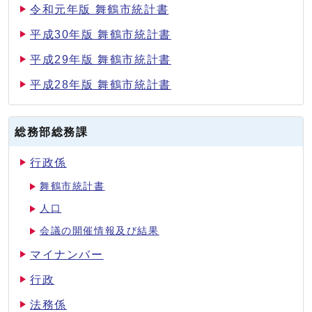
令和元年版 舞鶴市統計書
平成30年版 舞鶴市統計書
平成29年版 舞鶴市統計書
平成28年版 舞鶴市統計書
総務部総務課
行政係
舞鶴市統計書
人口
会議の開催情報及び結果
マイナンバー
行政
法務係