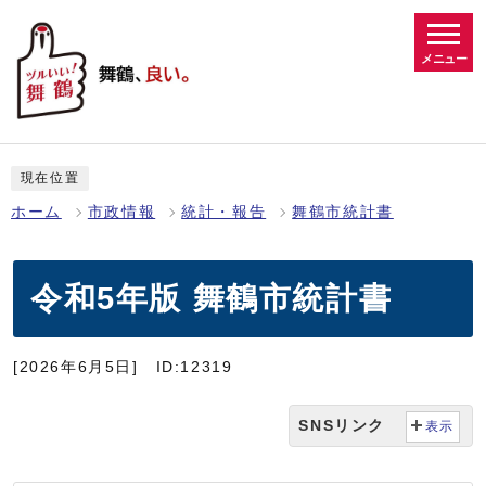
メニュー
現在位置
ホーム
市政情報
統計・報告
舞鶴市統計書
令和5年版 舞鶴市統計書
[2026年6月5日]
ID:12319
SNSリンク
表示