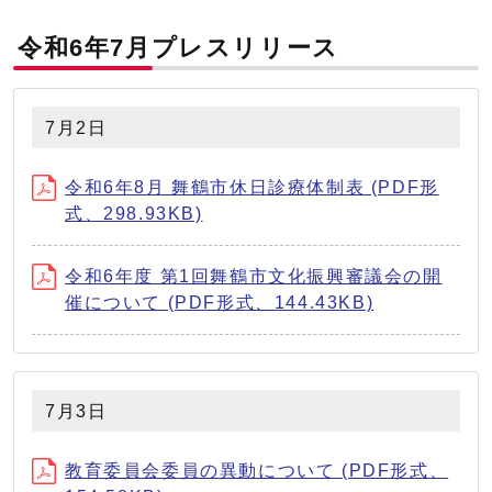
令和6年7月プレスリリース
7月2日
令和6年8月 舞鶴市休日診療体制表 (PDF形
式、298.93KB)
令和6年度 第1回舞鶴市文化振興審議会の開
催について (PDF形式、144.43KB)
7月3日
教育委員会委員の異動について (PDF形式、