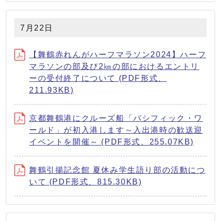
7月22日
【舞鶴赤れんがハーフマラソン2024】ハーフ
マラソンの部及び2㎞の部におけるエントリ
ーの受付終了について (PDF形式、
211.93KB)
京都舞鶴港にクルーズ船「パシフィック・ワ
ールド」が初入港します～入出港時の歓送迎
イベントを開催～ (PDF形式、255.07KB)
舞鶴引揚記念館 夏休み学生語り部の活動につ
いて (PDF形式、815.30KB)