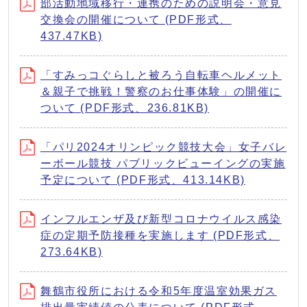
部活動地域移行・連携のための説明会・意見
交換会の開催について (PDF形式、
437.47KB)
「すみっコぐらしと被ろう自転車ヘルメット
＆親子で挑戦！警察のお仕事体験」の開催に
ついて (PDF形式、236.81KB)
「パリ2024オリンピック競技大会」女子バレ
ーボール競技 パブリックビューイングの実施
予定について (PDF形式、413.14KB)
インフルエンザ及び新型コロナウイルス感染
症の定期予防接種を実施します (PDF形式、
273.64KB)
舞鶴市役所における令和5年度温室効果ガス