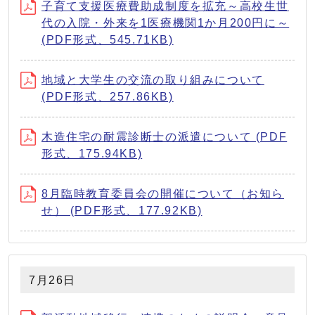
子育て支援医療費助成制度を拡充～高校生世
代の入院・外来を1医療機関1か月200円に～
(PDF形式、545.71KB)
地域と大学生の交流の取り組みについて
(PDF形式、257.86KB)
木造住宅の耐震診断士の派遣について (PDF
形式、175.94KB)
8月臨時教育委員会の開催について（お知ら
せ） (PDF形式、177.92KB)
7月26日