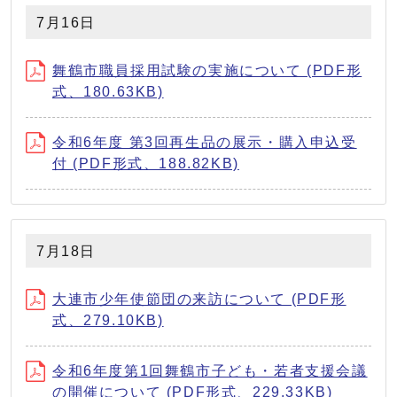
7月16日
舞鶴市職員採用試験の実施について (PDF形
式、180.63KB)
令和6年度 第3回再生品の展示・購入申込受
付 (PDF形式、188.82KB)
7月18日
大連市少年使節団の来訪について (PDF形
式、279.10KB)
令和6年度第1回舞鶴市子ども・若者支援会議
の開催について (PDF形式、229.33KB)