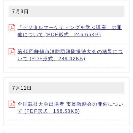
7月8日
「デジタルマーケティングを学ぶ講座」の開
催について (PDF形式、246.65KB)
第40回舞鶴市消防団消防操法大会の結果につ
いて (PDF形式、249.42KB)
7月11日
全国競技大会出場者 市長激励会の開催につい
て (PDF形式、158.53KB)