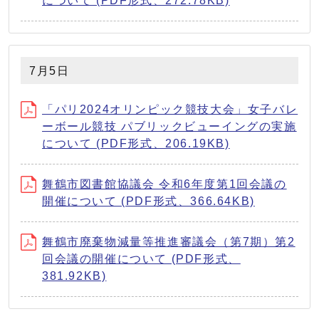
について (PDF形式、272.78KB)
7月5日
「パリ2024オリンピック競技大会」女子バレ
ーボール競技 パブリックビューイングの実施
について (PDF形式、206.19KB)
舞鶴市図書館協議会 令和6年度第1回会議の
開催について (PDF形式、366.64KB)
舞鶴市廃棄物減量等推進審議会（第7期）第2
回会議の開催について (PDF形式、
381.92KB)