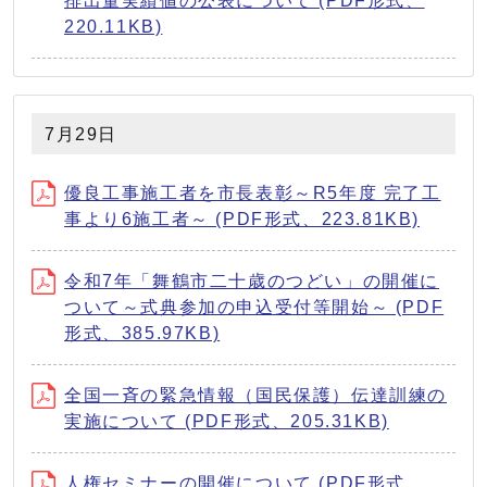
排出量実績値の公表について (PDF形式、
220.11KB)
7月29日
優良工事施工者を市長表彰～R5年度 完了工
事より6施工者～ (PDF形式、223.81KB)
令和7年「舞鶴市二十歳のつどい」の開催に
ついて～式典参加の申込受付等開始～ (PDF
形式、385.97KB)
全国一斉の緊急情報（国民保護）伝達訓練の
実施について (PDF形式、205.31KB)
人権セミナーの開催について (PDF形式、