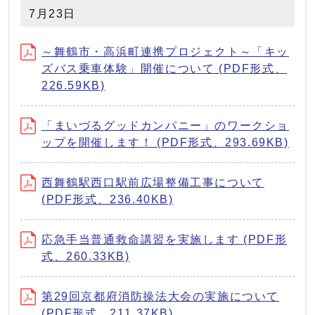
7月23日
～舞鶴市・高浜町連携プロジェクト～「キッ
ズバス乗車体験」開催について (PDF形式、
226.59KB)
「まいづるグッドカンパニー」のワークショ
ップを開催します！ (PDF形式、293.69KB)
西舞鶴駅西口駅前広場整備工事について
(PDF形式、236.40KB)
応急手当普通救命講習を実施します (PDF形
式、260.33KB)
第29回京都府消防操法大会の実施について
(PDF形式、211.37KB)