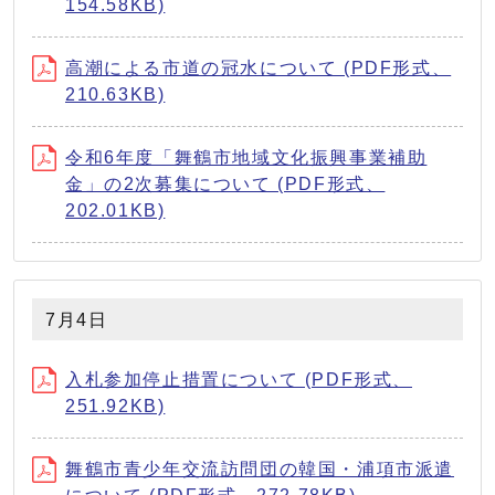
154.58KB)
高潮による市道の冠水について (PDF形式、
210.63KB)
令和6年度「舞鶴市地域文化振興事業補助
金」の2次募集について (PDF形式、
202.01KB)
7月4日
入札参加停止措置について (PDF形式、
251.92KB)
舞鶴市青少年交流訪問団の韓国・浦項市派遣