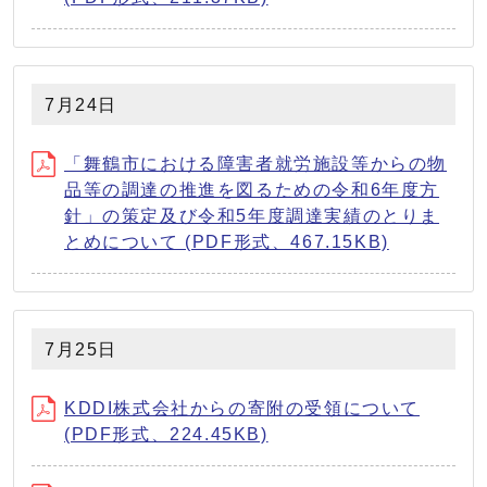
7月24日
「舞鶴市における障害者就労施設等からの物
品等の調達の推進を図るための令和6年度方
針」の策定及び令和5年度調達実績のとりま
とめについて (PDF形式、467.15KB)
7月25日
KDDI株式会社からの寄附の受領について
(PDF形式、224.45KB)