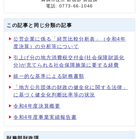
電話: 0773-66-1046
この記事と同じ分類の記事
公営企業に係る「経営比較分析表」（令和4年
度決算）の分析等について
引上げ分の地方消費税交付金(社会保障財源化
分)が充てられる社会保障施策に要する経費
統一的な基準による財務書類
「地方公共団体の財政の健全化に関する法律」
に基づく健全化判断比率等の状況
令和4年度決算概要
令和4年度事業実績報告書
財務部財政課