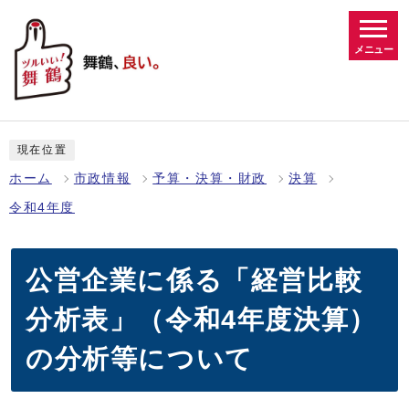
メニュー
現在位置
ホーム
市政情報
予算・決算・財政
決算
令和4年度
公営企業に係る「経営比較
分析表」（令和4年度決算）
の分析等について