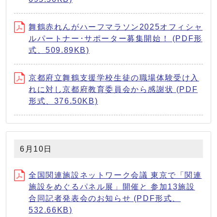
舞鶴赤れんがハーフマラソン2025オフィシャ
ルパートナー･サポーター募集開始！ (PDF形
式、509.89KB)
京都府立舞鶴支援学校生徒の職場体験受け入
れに対し京都府教育委員会から感謝状 (PDF
形式、376.50KB)
6月10日
全国関連施設ネットワーク会議 東京で「関連
施設をめぐるパネル展」開催と 参加13施設
合同記者発表会のお知らせ (PDF形式、
532.66KB)