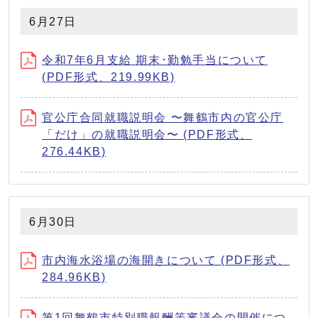
6月27日
令和7年6月支給 期末･勤勉手当について
(PDF形式、219.99KB)
官公庁合同就職説明会 〜舞鶴市内の官公庁
「だけ」の就職説明会〜 (PDF形式、
276.44KB)
6月30日
市内海水浴場の海開きについて (PDF形式、
284.96KB)
第1回舞鶴市特別職報酬等審議会の開催につ