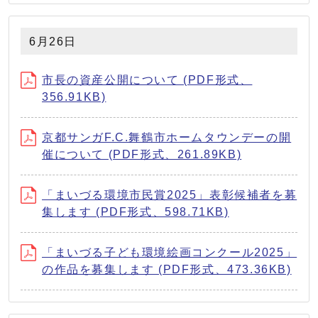
6月26日
市⻑の資産公開について (PDF形式、
356.91KB)
京都サンガF.C.舞鶴市ホームタウンデーの開
催について (PDF形式、261.89KB)
「まいづる環境市⺠賞2025」表彰候補者を募
集します (PDF形式、598.71KB)
「まいづる子ども環境絵画コンクール2025」
の作品を募集します (PDF形式、473.36KB)