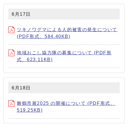
6月17日
ツキノワグマによる人的被害の発生について
(PDF形式、584.40KB)
地域おこし協⼒隊の募集について (PDF形
式、623.11KB)
6月18日
舞鶴市展2025 の開催について (PDF形式、
519.25KB)