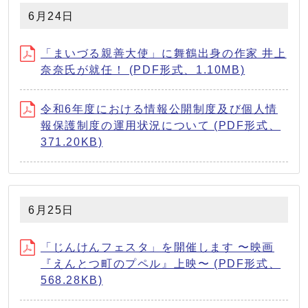
6月24日
「まいづる親善大使」に舞鶴出身の作家 井上
奈奈氏が就任！ (PDF形式、1.10MB)
令和6年度における情報公開制度及び個人情
報保護制度の運用状況について (PDF形式、
371.20KB)
6月25日
「じんけんフェスタ」を開催します 〜映画
『えんとつ町のプペル』上映〜 (PDF形式、
568.28KB)