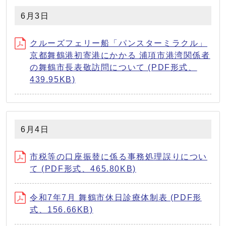
6月3日
クルーズフェリー船「パンスターミラクル」
京都舞鶴港初寄港にかかる 浦項市港湾関係者
の舞鶴市⻑表敬訪問について (PDF形式、
439.95KB)
6月4日
市税等の口座振替に係る事務処理誤りについ
て (PDF形式、465.80KB)
令和7年7月 舞鶴市休日診療体制表 (PDF形
式、156.66KB)