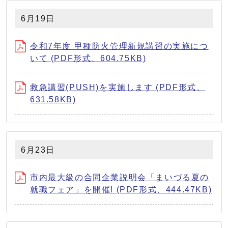
6月19日
令和7年度 甲種防⽕管理新規講習の実施につ
いて (PDF形式、604.75KB)
救急講習(PUSH)を実施します (PDF形式、
631.58KB)
6月23日
市内最大級の合同企業説明会「まいづる夏の
就職フェア」を開催! (PDF形式、444.47KB)