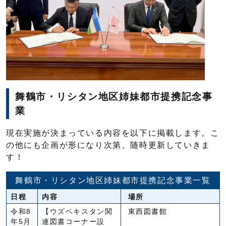
舞鶴市・リシタン地区姉妹都市提携記念事
業
現在実施が決まっている内容を以下に掲載します。こ
の他にも企画が形になり次第、随時更新していきま
す！
舞鶴市・リシタン地区姉妹都市提携記念事業一覧
日程
内容
場所
令和8
【ウズベキスタン関
東西図書館
年5月
連図書コーナー設