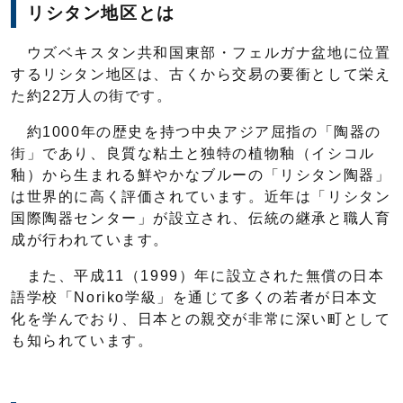
リシタン地区とは
ウズベキスタン共和国東部・フェルガナ盆地に位置
するリシタン地区は、古くから交易の要衝として栄え
た約22万人の街です。
約1000年の歴史を持つ中央アジア屈指の「陶器の
街」であり、良質な粘土と独特の植物釉（イシコル
釉）から生まれる鮮やかなブルーの「リシタン陶器」
は世界的に高く評価されています。近年は「リシタン
国際陶器センター」が設立され、伝統の継承と職人育
成が行われています。
また、平成11（1999）年に設立された無償の日本
語学校「Noriko学級」を通じて多くの若者が日本文
化を学んでおり、日本との親交が非常に深い町として
も知られています。