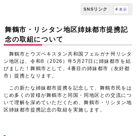
SNSリンク
表示
舞鶴市・リシタン地区姉妹都市提携記
念の取組について
舞鶴市とウズベキスタン共和国フェルガナ州リシタ
ン地区は、令和8（2026）年5月27日に姉妹都市を結
びました！舞鶴市として、4番目の姉妹都市（友好都
市）提携となります。
この新たな姉妹都市提携を記念して、舞鶴市民をは
じめ多くの皆様が舞鶴市と同国・同地区との交流につ
いて理解を深めていただくため、舞鶴市・リシタン地
区姉妹都市提携記念の取組を実施します。