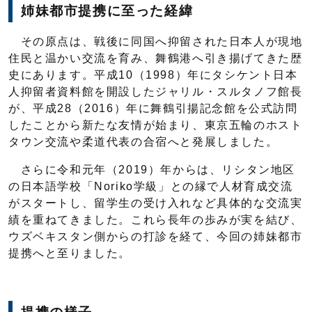
姉妹都市提携に至った経緯
その原点は、戦後に同国へ抑留された日本人が現地
住民と温かい交流を育み、舞鶴港へ引き揚げてきた歴
史にあります。平成10（1998）年にタシケント日本
人抑留者資料館を開設したジャリル・スルタノフ館長
が、平成28（2016）年に舞鶴引揚記念館を公式訪問
したことから新たな友情が始まり、東京五輪のホスト
タウン交流や柔道代表の合宿へと発展しました。
さらに令和元年（2019）年からは、リシタン地区
の日本語学校「Noriko学級」との縁で人材育成交流
がスタートし、留学生の受け入れなど具体的な交流実
績を重ねてきました。これら長年の歩みが実を結び、
ウズベキスタン側からの打診を経て、今回の姉妹都市
提携へと至りました。