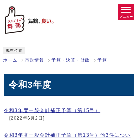
メニュー
現在位置
ホーム
市政情報
予算・決算・財政
予算
令和3年度
令和3年度一般会計補正予算（第15号）
[2022年6月2日]
令和3年度一般会計補正予算（第13号）他3件につい