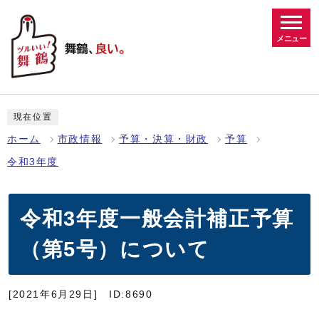
メニュー
現在位置
ホーム
市政情報
予算・決算・財政
予算
令和3年度
令和3年度一般会計補正予算
（第5号）について
[2021年6月29日]
ID:8690