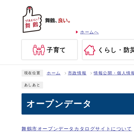
ホームへ
子育て
くらし・防
ホーム
市政情報
情報公開・個人情
現在位置
あしあと
オープンデータ
舞鶴市オープンデータカタログサイトについて