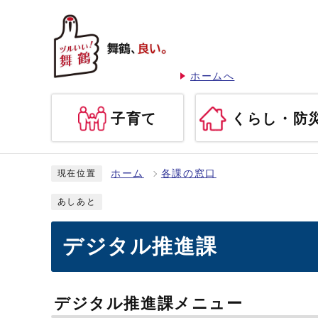
ホームへ
子育て
くらし・防
ホーム
各課の窓口
現在位置
あしあと
デジタル推進課
デジタル推進課メニュー