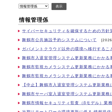
表示
情報管理係
サイバーセキュリティを確保するための方針
舞鶴市公共施設予約システムについて
[202
ガバメントクラウド以外の環境へ移行するこ
舞鶴市入退室管理システム更新業務にかかる
舞鶴市監視カメラシステム更新業務にかかる
舞鶴市監視カメラシステム更新業務にかかる
【中止】舞鶴市入退室管理システム更新業務
舞鶴市サーバ室入退室管理システム更新業務
舞鶴市情報セキュリティ監査（βモデル）業
次期リモートワーク環境更新に係る 情報提供