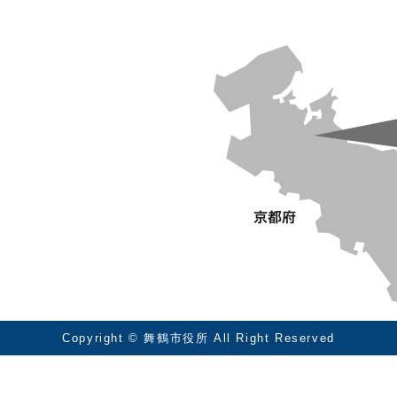
Copyright © 舞鶴市役所 All Right Reserved