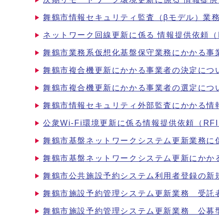
舞鶴市情報セキュリティ監査（βモデル）業
ネットワーク回線更新に係る 情報提供依頼（
舞鶴市業務系仮想化基盤保守業務にかかる事
舞鶴市複合機更新にかかる事業者の決定につ
舞鶴市複合機更新にかかる事業者の選定につ
舞鶴市情報セキュリティ外部監査にかかる情報
公衆Wi-Fi環境更新に係る情報提供依頼（RF
舞鶴市基盤ネットワークシステム更新業務に
舞鶴市基盤ネットワークシステム更新にかか
舞鶴市公共施設予約システム利用者登録の新
舞鶴市施設予約管理システム更新業務 受託
舞鶴市施設予約管理システム更新業務 公募