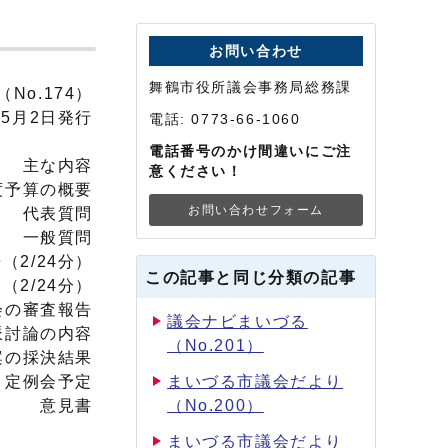
お問い合わせ
舞鶴市役所議会事務局総務課
o.174）
5月2日発行
電話: 0773-66-1060
電話番号のかけ間違いにご注
主な内容
意ください！
予算の概要
お問い合わせフォーム
代表質問
一般質問
2/24分）
この記事と同じ分類の記事
2/24分）
の審査報告
議会ナビまいづる
討論の内容
（No.201）
の採決結果
定例会予定
まいづる市議会だより
意見書
（No.200）
まいづる市議会だより