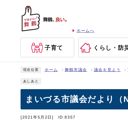
ホームへ
子育て
くらし・防
ホーム
舞鶴市議会
議会を見よう
現在位置
あしあと
まいづる市議会だより（No
[2021年5月2日]
ID:8357