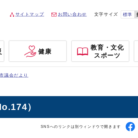
サイトマップ
お問い合わせ
文字サイズ
標準
教育・文化
災
健康
スポーツ
市議会だより
.174）
SNSへのリンクは別ウィンドウで開きます