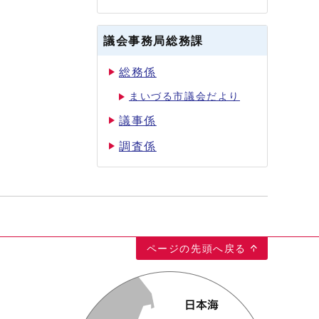
議会事務局総務課
総務係
まいづる市議会だより
議事係
調査係
ページの先頭へ戻る