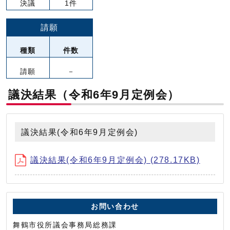
決議
1件
請願
種類
件数
請願
－
議決結果（令和6年9月定例会）
議決結果(令和6年9月定例会)
議決結果(令和6年9月定例会) (278.17KB)
お問い合わせ
舞鶴市役所議会事務局総務課