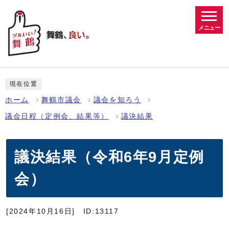
メニュー
現在位置
ホーム
舞鶴市議会
議会を知ろう
議会日程（定例会、結果等）
議決結果
議決結果（令和6年9月定例
会）
[2024年10月16日]
ID:13117