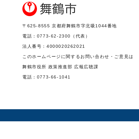
〒625-8555
京都府舞鶴市字北吸1044番地
電話：
0773-62-2300
（代表）
法人番号：
4000020262021
このホームページに関するお問い合わせ・ご意見は
舞鶴市役所 政策推進部 広報広聴課
電話：
0773-66-1041