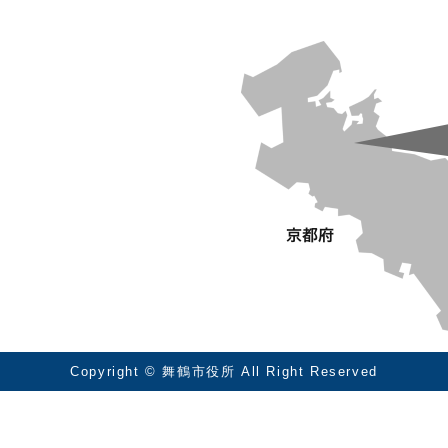
Copyright © 舞鶴市役所 All Right Reserved