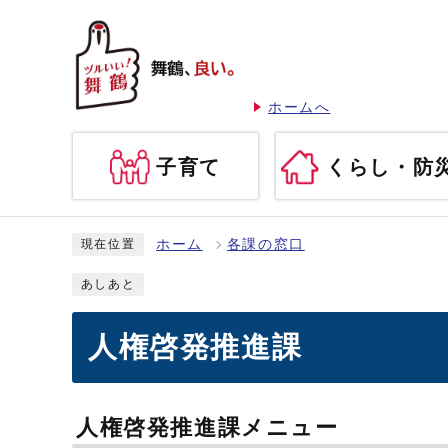
ホームへ
子育て
くらし・防
ホーム
各課の窓口
現在位置
あしあと
人権啓発推進課
人権啓発推進課メニュー