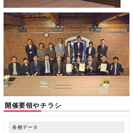
開催要領やチラシ
各種データ