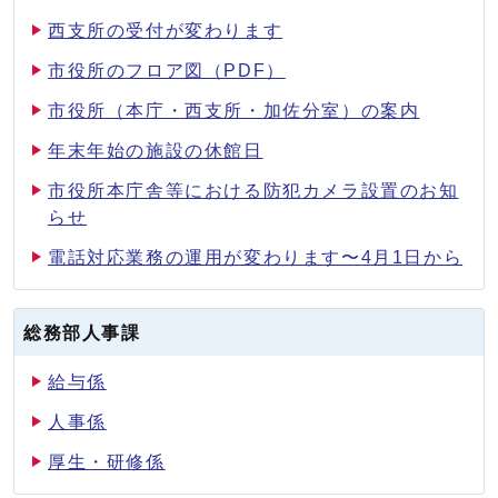
西支所の受付が変わります
市役所のフロア図（PDF）
市役所（本庁・西支所・加佐分室）の案内
年末年始の施設の休館日
市役所本庁舎等における防犯カメラ設置のお知
らせ
電話対応業務の運用が変わります〜4月1日から
総務部人事課
給与係
人事係
厚生・研修係