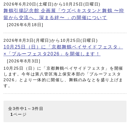
2026年6月20日(土曜日)から10月25日(日曜日)
舞鶴引揚記念館 企画展「ウズベキスタンと舞鶴 〜抑
留から交流へ、深まる絆〜 」の開催について
[2026年6月18日]
2026年8月3日(月曜日)から10月25日(日曜日)
10月25日（日）に「京都舞鶴ベイサイドフェスタ」
×「ブルーフェスタ2026」を開催します！
[2026年8月3日]
10月25日（日）に「京都舞鶴ベイサイドフェスタ」を開催
します。今年は第八管区海上保安本部の「ブルーフェスタ
2026」とより一体的に開催し、舞鶴のみなとを盛り上げま
す。
全3件中1～3件目
1
ページ