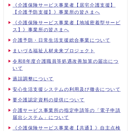
《介護保険サービス事業者【居宅介護支援】
【介護予防支援】》事業所の皆さまへ
《介護保険サービス事業者【地域密着型サービ
ス】》事業所の皆さまへ
介護予防・日常生活支援総合事業について
まいづる福祉人材未来プロジェクト
令和8年度介護職員等処遇改善加算の届出につ
いて
過誤調整について
安心生活支援システムの利用及び撤去について
要介護認定資料の提供について
介護サービス事業所の指定申請等の「電子申請
届出システム」について
《介護保険サービス事業者【共通】》自主点検