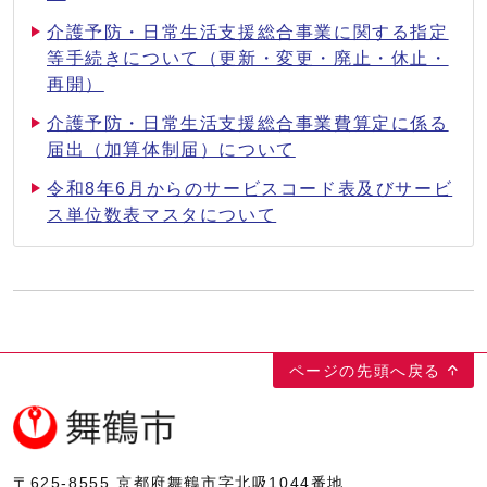
介護予防・日常生活支援総合事業に関する指定
等手続きについて（更新・変更・廃止・休止・
再開）
介護予防・日常生活支援総合事業費算定に係る
届出（加算体制届）について
令和8年6月からのサービスコード表及びサービ
ス単位数表マスタについて
ページの先頭へ戻る
〒625-8555
京都府舞鶴市字北吸1044番地