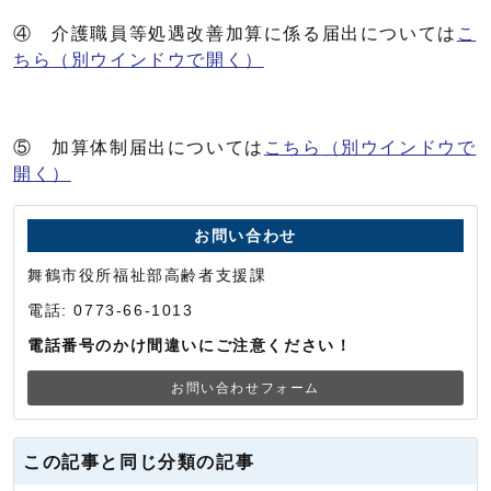
④ 介護職員等処遇改善加算に係る届出については
こ
ちら
（別ウインドウで開く）
⑤ 加算体制届出については
こちら
（別ウインドウで
開く）
お問い合わせ
舞鶴市役所福祉部高齢者支援課
電話: 0773-66-1013
電話番号のかけ間違いにご注意ください！
お問い合わせフォーム
この記事と同じ分類の記事