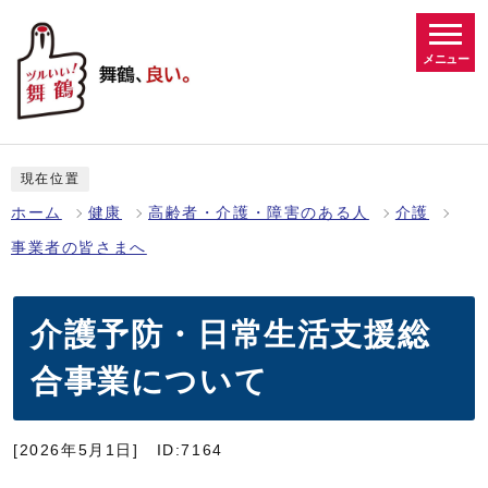
メニュー
現在位置
ホーム
健康
高齢者・介護・障害のある人
介護
事業者の皆さまへ
介護予防・日常生活支援総
合事業について
[2026年5月1日]
ID:7164