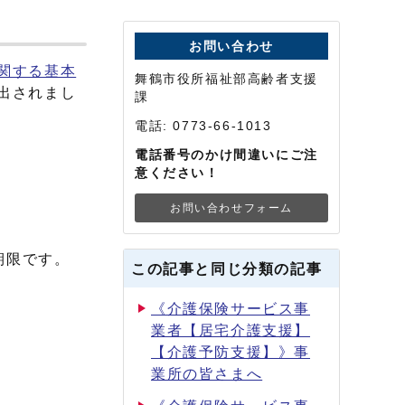
お問い合わせ
関する基本
舞鶴市役所福祉部高齢者支援
出されまし
課
電話: 0773-66-1013
電話番号のかけ間違いにご注
意ください！
お問い合わせフォーム
期限です。
この記事と同じ分類の記事
《介護保険サービス事
業者【居宅介護支援】
【介護予防支援】》事
業所の皆さまへ