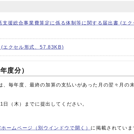
活支援総合事業費算定に係る体制等に関する届出書 (エク
エクセル形式、57.83KB)
6年度分）
は、毎年度、最終の加算の支払いがあった月の翌々月の
31日（木）までに提出してください。
省ホームページ
（別ウインドウで開く）
に掲載されていま