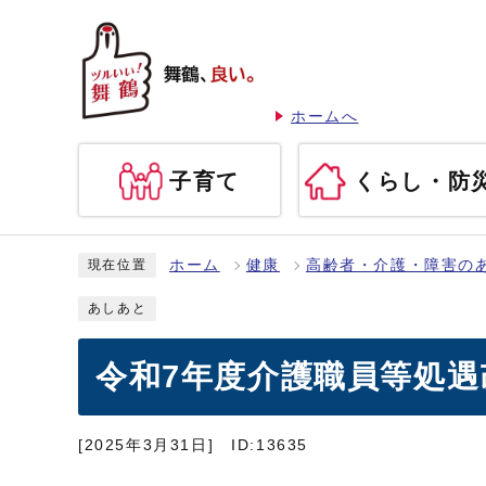
ホームへ
子育て
くらし・防
ホーム
健康
高齢者・介護・障害の
現在位置
あしあと
令和7年度介護職員等処
[2025年3月31日]
ID:13635