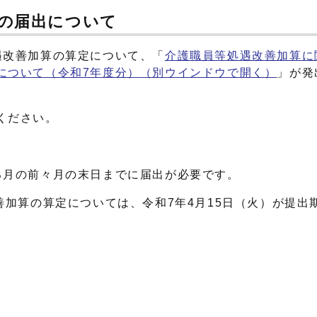
算の届出について
遇改善加算の算定について、「
介護職員等処遇改善加算に
について（令和7年度分）
（別ウインドウで開く）
」が発
ください。
月の前々月の末日までに届出が必要です。
加算の算定については、令和7年4月15日（火）が提出