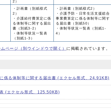
2）
・計画書（別紙様式
・計画書（別紙様式2）
2）
・介護予防・日常生活支援総合
・介護給付費算定に係
事業費算定に係る体制等に関す
る体制等に関する届出
る届出書（別紙50）
書（別紙3-2）
・体制等状況一覧表（別紙1-
・体制等状況一覧表
4）
（別紙1-3）
ームページ
（別ウインドウで開く）
に掲載されています。
係る体制等に関する届出書 (エクセル形式、24.91KB)
(エクセル形式、125.50KB)