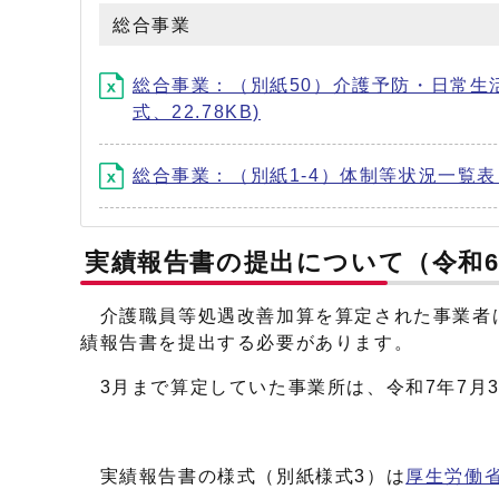
総合事業
総合事業：（別紙50）介護予防・日常生
式、22.78KB)
総合事業：（別紙1-4）体制等状況一覧表 (
実績報告書の提出について（令和
介護職員等処遇改善加算を算定された事業者
績報告書を提出する必要があります。
3月まで算定していた事業所は、令和7年7月
実績報告書の様式（別紙様式3）は
厚生労働