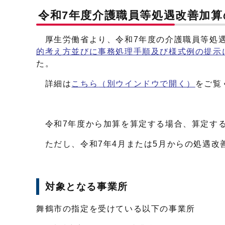
令和7年度介護職員等処遇改善加
厚生労働省より、令和7年度の介護職員等処
的考え方並びに事務処理手順及び様式例の提示
た。
詳細は
こちら
（別ウインドウで開く）
をご覧
令和7年度から加算を算定する場合、算定する
ただし、令和7年4月または5月からの処遇改善
対象となる事業所
舞鶴市の指定を受けている以下の事業所