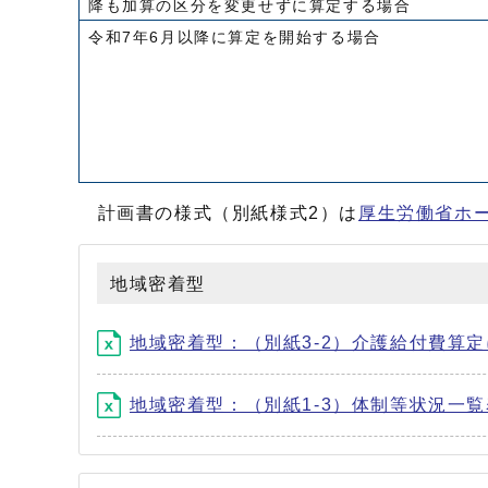
降も加算の区分を変更せずに算定する場合
令和7年6月以降に算定を開始する場合
計画書の様式（別紙様式2）は
厚生労働省ホ
地域密着型
地域密着型：（別紙3-2）介護給付費算定に
地域密着型：（別紙1-3）体制等状況一覧表 