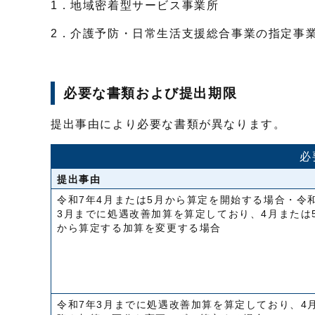
1．地域密着型サービス事業所
2．介護予防・日常生活支援総合事業の指定事
必要な書類および提出期限
提出事由により必要な書類が異なります。
必
提出事由
令和7年4月または5月から算定を開始する場合・令
3月までに処遇改善加算を算定しており、4月または
から算定する加算を変更する場合
令和7年3月までに処遇改善加算を算定しており、4