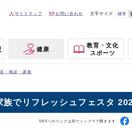
サイトマップ
お問い合わせ
文字サイズ
標準
教育・文化
災
健康
スポーツ
談・検診・講座
家族でリフレッシュフェスタ 202
SNSへのリンクは別ウィンドウで開きます