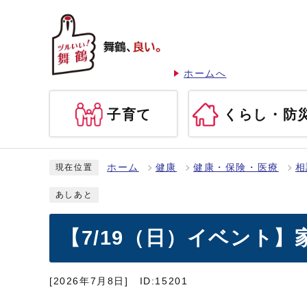
ホームへ
子育て
くらし・防
ホーム
健康
健康・保険・医療
相
現在位置
あしあと
【7/19（日）イベント】
[2026年7月8日]
ID:15201