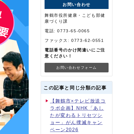
お問い合わせ
舞鶴市役所健康・こども部健
康づくり課
電話: 0773-65-0065
ファックス: 0773-62-0551
電話番号のかけ間違いにご注
意ください！
お問い合わせフォーム
この記事と同じ分類の記事
【舞鶴市×テレビ放送コ
ラボ企画】NHK「あし
たが変わるトリセツシ
ョー」がん撲滅キャン
ペーン2026