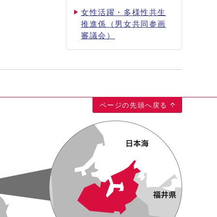
女性活躍・多様性共生
推進係（男女共同参画
審議会）
ページの先頭へ戻る