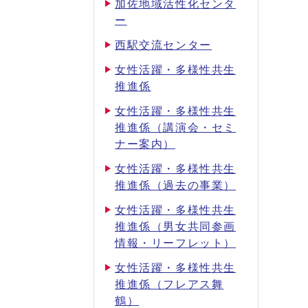
加佐地域活性化センタ
ー
西駅交流センター
女性活躍・多様性共生
推進係
女性活躍・多様性共生
推進係（講演会・セミ
ナー案内）
女性活躍・多様性共生
推進係（過去の事業）
女性活躍・多様性共生
推進係（男女共同参画
情報・リーフレット）
女性活躍・多様性共生
推進係（フレアス舞
鶴）