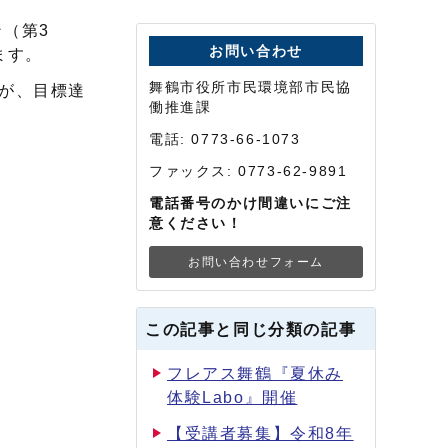
（第3
お問い合わせ
ます。
舞鶴市役所市民環境部市民協
たが、目標達
働推進課
電話: 0773-66-1073
ファックス: 0773-62-9891
電話番号のかけ間違いにご注
意ください！
お問い合わせフォーム
この記事と同じ分類の記事
フレアス舞鶴『夏休み
体験Labo』開催
【受講者募集】令和8年