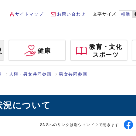
サイトマップ
お問い合わせ
文字サイズ
標準
教育・文化
災
健康
スポーツ
権
人権・男女共同参画
男女共同参画
状況について
SNSへのリンクは別ウィンドウで開きます