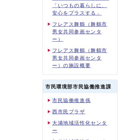
「いつもの暮らしに、
安心をプラスする」
フレアス舞鶴（舞鶴市
男女共同参画センタ
ー）
フレアス舞鶴（舞鶴市
男女共同参画センタ
ー）の施設概要
市民環境部市民協働推進課
市民協働推進係
西市民プラザ
大浦地域活性化センタ
ー