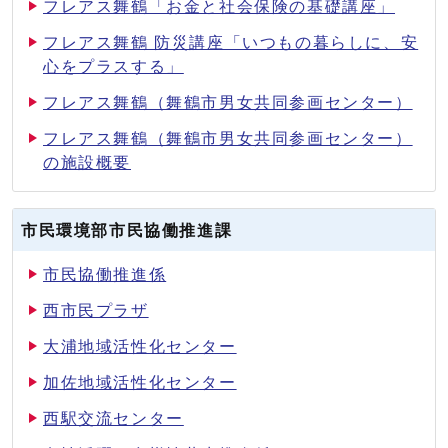
フレアス舞鶴「お金と社会保険の基礎講座」
フレアス舞鶴 防災講座「いつもの暮らしに、安
心をプラスする」
フレアス舞鶴（舞鶴市男女共同参画センター）
フレアス舞鶴（舞鶴市男女共同参画センター）
の施設概要
市民環境部市民協働推進課
市民協働推進係
西市民プラザ
大浦地域活性化センター
加佐地域活性化センター
西駅交流センター