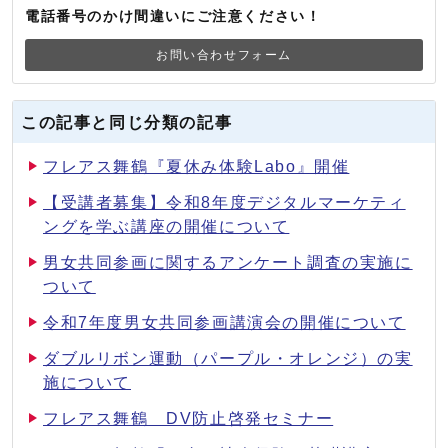
電話番号のかけ間違いにご注意ください！
お問い合わせフォーム
この記事と同じ分類の記事
フレアス舞鶴『夏休み体験Labo』開催
【受講者募集】令和8年度デジタルマーケティ
ングを学ぶ講座の開催について
男女共同参画に関するアンケート調査の実施に
ついて
令和7年度男女共同参画講演会の開催について
ダブルリボン運動（パープル・オレンジ）の実
施について
フレアス舞鶴 DV防止啓発セミナー