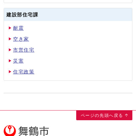
建設部住宅課
耐震
空き家
市営住宅
災害
住宅政策
ページの先頭へ戻る