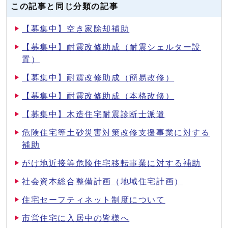
この記事と同じ分類の記事
【募集中】空き家除却補助
【募集中】耐震改修助成（耐震シェルター設
置）
【募集中】耐震改修助成（簡易改修）
【募集中】耐震改修助成（本格改修）
【募集中】木造住宅耐震診断士派遣
危険住宅等土砂災害対策改修支援事業に対する
補助
がけ地近接等危険住宅移転事業に対する補助
社会資本総合整備計画（地域住宅計画）
住宅セーフティネット制度について
市営住宅に入居中の皆様へ