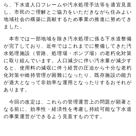
ら、下水道人口フレームや汚水処理手法等を適宜見直
し、市民のご理解とご協力をいただきながら住みよい
地域社会の構築に貢献するため事業の推進に努めてき
ました。
本市では一部地域を除き汚水処理に係る下水道整備
が完了しており、近年ではこれまでに整備してきた汚
水処理施設（管路、処理場・ポンプ場）の老朽化対策
に取り組んでいます。人口減少に伴い汚水量が減少す
ると、使用料の減収に伴う経営の圧迫から十分な老朽
化対策や維持管理が困難になったり、既存施設の能力
が過大となって非効率な運用となったりするおそれが
あります。
今回の改定は、これらの管理運営上の問題が顕著と
なる前に、効率性・経済性を考慮し持続可能な下水道
の事業運営ができるよう見直すものです。