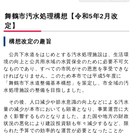
舞鶴市汚水処理構想【令和5年2月改
定】
構想改定の趣旨
公共下水道をはじめとする汚水処理施設は、生活環
境の向上と公共用水域の水質保全のために必要不可欠
なものであり、すべての市民がその恩恵を享受できな
ければなりません。このため本市では平成5年度に
「舞鶴市下水道整備基本構想」を策定し、市全域の汚
水処理施設の整備を目指しました。
その後、人口減少や節水意識の向上などによる汚水
量の減少が本市においても顕著となり、事業運営に大
きく影響するものとなりました。また国や地方の財政
状況の悪化により建設投資額も年々減少するなど、限
られた予算での効率的な運営が必要となったことか