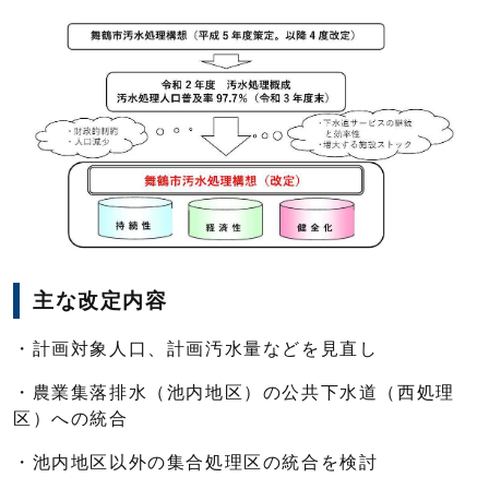
主な改定内容
・計画対象人口、計画汚水量などを見直し
・農業集落排水（池内地区）の公共下水道（西処理
区）への統合
・池内地区以外の集合処理区の統合を検討