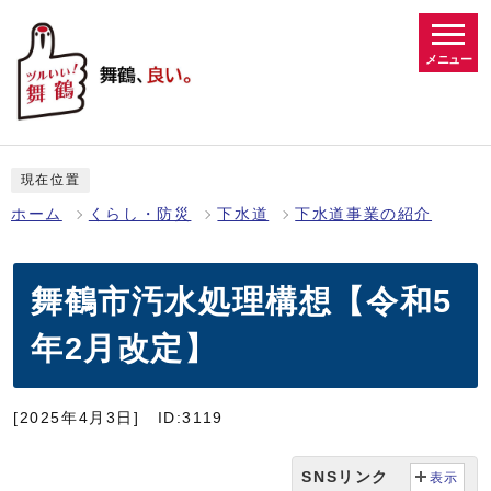
メニュー
現在位置
ホーム
くらし・防災
下水道
下水道事業の紹介
舞鶴市汚水処理構想【令和5
年2月改定】
[2025年4月3日]
ID:3119
SNSリンク
表示