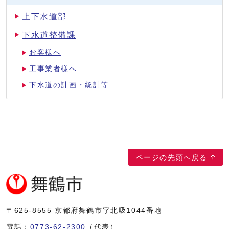
上下水道部
下水道整備課
お客様へ
工事業者様へ
下水道の計画・統計等
ページの先頭へ戻る
〒625-8555
京都府舞鶴市字北吸1044番地
電話：
0773-62-2300
（代表）