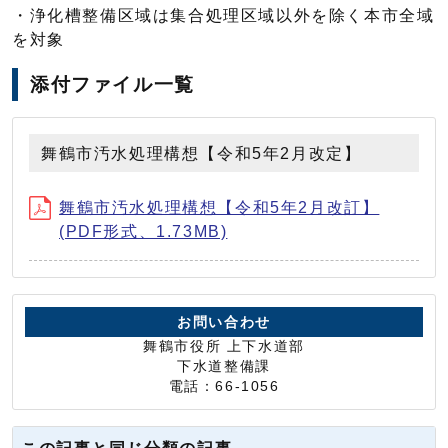
・浄化槽整備区域は集合処理区域以外を除く本市全域
を対象
添付ファイル一覧
舞鶴市汚水処理構想【令和5年2月改定】
舞鶴市汚水処理構想【令和5年2月改訂】
(PDF形式、1.73MB)
お問い合わせ
舞鶴市役所 上下水道部
下水道整備課
電話：66-1056