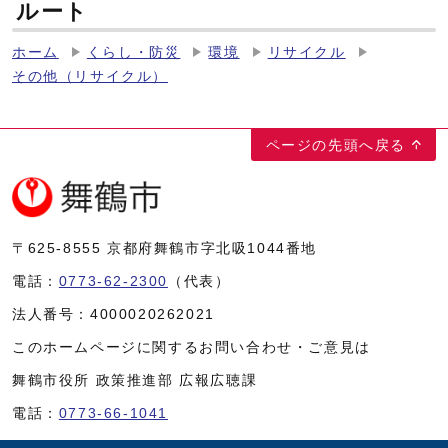
ルート
ホーム
くらし・防災
環境
リサイクル
その他（リサイクル）
ページの先頭へ戻る
〒625-8555
京都府舞鶴市字北吸1044番地
電話：
0773-62-2300
（代表）
法人番号：
4000020262021
このホームページに関するお問い合わせ・ご意見は
舞鶴市役所 政策推進部 広報広聴課
電話：
0773-66-1041