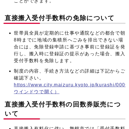
ことができます。
直接搬入受付手数料の免除について
世帯員全員が定期的に仕事や通院などの都合で朝
8時までに地域の集積所へごみを排出できない場
合には、免除登録申請に基づき事前に登録証を発
行し、搬入時に登録証の提示があった場合、搬入
受付手数料を免除します。
制度の内容、手続き方法などの詳細は下記からご
確認下さい。
https://www.city.maizuru.kyoto.jp/kurashi/000
ウインドウで開く）
直接搬入受付手数料の回数券販売につ
いて
直接搬入有料化に伴い、舞鶴市では「受付手数料