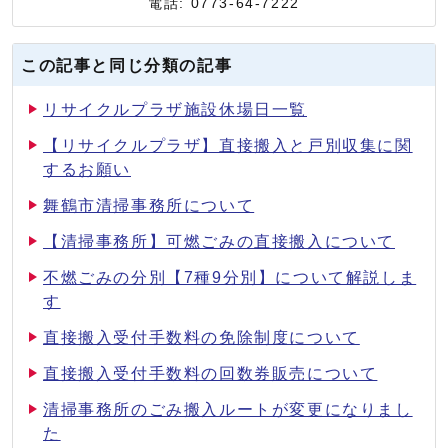
電話: 0773-64-7222
この記事と同じ分類の記事
リサイクルプラザ施設休場日一覧
【リサイクルプラザ】直接搬入と戸別収集に関
するお願い
舞鶴市清掃事務所について
【清掃事務所】可燃ごみの直接搬入について
不燃ごみの分別【7種9分別】について解説しま
す
直接搬入受付手数料の免除制度について
直接搬入受付手数料の回数券販売について
清掃事務所のごみ搬入ルートが変更になりまし
た