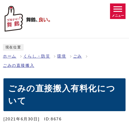
メニュー
現在位置
ホーム
くらし・防災
環境
ごみ
ごみの直接搬入
ごみの直接搬入有料化につ
いて
[2021年6月30日]
ID:8676