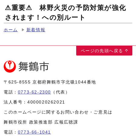
⚠重要⚠ 林野火災の予防対策が強化
されます！への別ルート
ホーム
新着情報
ページの先頭へ戻る
〒625-8555
京都府舞鶴市字北吸1044番地
電話：
0773-62-2300
（代表）
法人番号：
4000020262021
このホームページに関するお問い合わせ・ご意見は
舞鶴市役所 政策推進部 広報広聴課
電話：
0773-66-1041