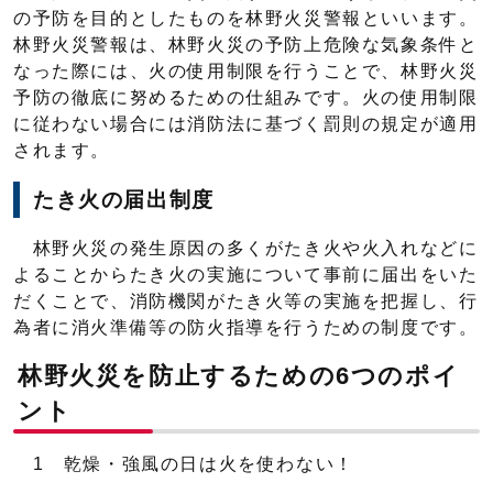
の予防を目的としたものを林野火災警報といいます。
林野火災警報は、林野火災の予防上危険な気象条件と
なった際には、火の使用制限を行うことで、林野火災
予防の徹底に努めるための仕組みです。火の使用制限
に従わない場合には消防法に基づく罰則の規定が適用
されます。
たき火の届出制度
林野火災の発生原因の多くがたき火や火入れなどに
よることからたき火の実施について事前に届出をいた
だくことで、消防機関がたき火等の実施を把握し、行
為者に消火準備等の防火指導を行うための制度です。
林野火災を防止するための6つのポイ
ント
1 乾燥・強風の日は火を使わない！