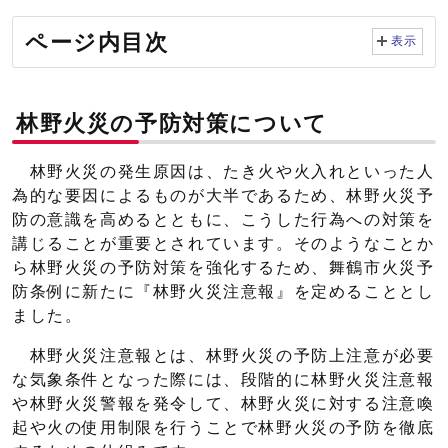
ページ内目次
表示
林野火災の予防対策について
林野火災の発生原因は、たき火や火入れといった人
為的な要因によるものが大半であるため、林野火災予
防の意識を高めるとともに、こうした行為への対策を
講じることが重要とされています。そのようなことか
ら林野火災の予防対策を強化するため、舞鶴市火災予
防条例に新たに『林野火災注意報』を定めることとし
ました。
林野火災注意報とは、林野火災の予防上注意が必要
な気象条件となった際には、段階的に林野火災注意報
や林野火災警報を発令して、林野火災に対する注意喚
起や火の使用制限を行うことで林野火災の予防を徹底