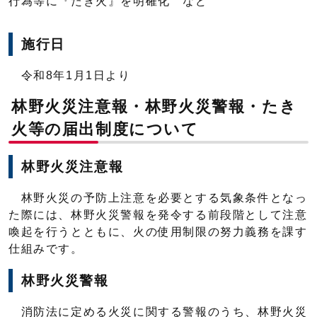
行為等に『たき火』を明確化 など
施行日
令和8年1月1日より
林野火災注意報・林野火災警報・たき
火等の届出制度について
林野火災注意報
林野火災の予防上注意を必要とする気象条件となっ
た際には、林野火災警報を発令する前段階として注意
喚起を行うとともに、火の使用制限の努力義務を課す
仕組みです。
林野火災警報
消防法に定める火災に関する警報のうち、林野火災