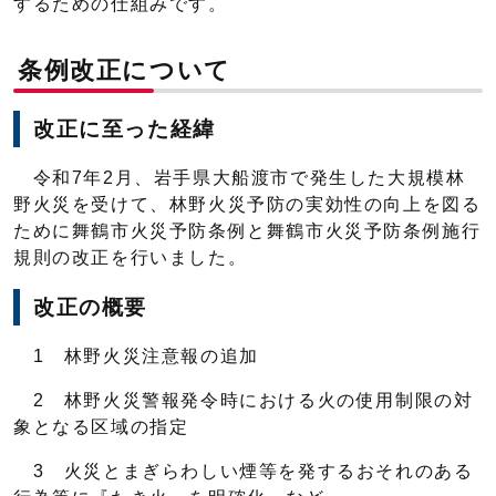
するための仕組みです。
条例改正について
改正に至った経緯
令和7年2月、岩手県大船渡市で発生した大規模林
野火災を受けて、林野火災予防の実効性の向上を図る
ために舞鶴市火災予防条例と舞鶴市火災予防条例施行
規則の改正を行いました。
改正の概要
1 林野火災注意報の追加
2 林野火災警報発令時における火の使用制限の対
象となる区域の指定
3 火災とまぎらわしい煙等を発するおそれのある