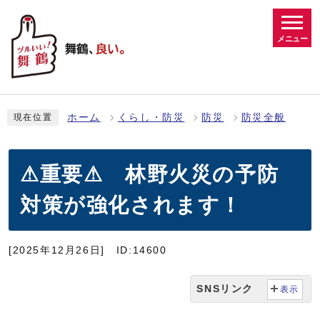
メニュー
ホーム
くらし・防災
防災
防災全般
現在位置
⚠重要⚠ 林野火災の予防
対策が強化されます！
[2025年12月26日]
ID:14600
SNSリンク
表示