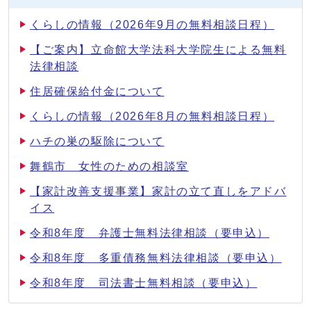
くらしの情報（2026年9月の無料相談日程）
【ご案内】立命館大学法科大学院生による無料
法律相談
住居確保給付金について
くらしの情報（2026年8月の無料相談日程）
ハチの巣の駆除について
舞鶴市 女性のための相談室
【家計改善支援事業】家計の立て直しをアドバ
イス
令和8年度 弁護士無料法律相談（要申込）
令和8年度 多重債務無料法律相談（要申込）
令和8年度 司法書士無料相談（要申込）