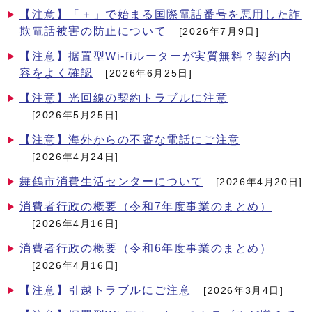
【注意】「＋」で始まる国際電話番号を悪用した詐
欺電話被害の防止について
[2026年7月9日]
【注意】据置型Wi-fiルーターが実質無料？契約内
容をよく確認
[2026年6月25日]
【注意】光回線の契約トラブルに注意
[2026年5月25日]
【注意】海外からの不審な電話にご注意
[2026年4月24日]
舞鶴市消費生活センターについて
[2026年4月20日]
消費者行政の概要（令和7年度事業のまとめ）
[2026年4月16日]
消費者行政の概要（令和6年度事業のまとめ）
[2026年4月16日]
【注意】引越トラブルにご注意
[2026年3月4日]