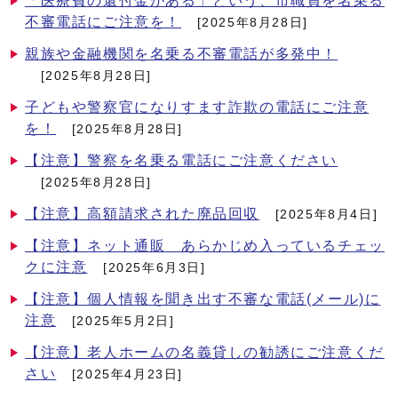
「医療費の還付金がある」という、市職員を名乗る
不審電話にご注意を！
[2025年8月28日]
親族や金融機関を名乗る不審電話が多発中！
[2025年8月28日]
子どもや警察官になりすます詐欺の電話にご注意
を！
[2025年8月28日]
【注意】警察を名乗る電話にご注意ください
[2025年8月28日]
【注意】高額請求された廃品回収
[2025年8月4日]
【注意】ネット通販 あらかじめ入っているチェッ
クに注意
[2025年6月3日]
【注意】個人情報を聞き出す不審な電話(メール)に
注意
[2025年5月2日]
【注意】老人ホームの名義貸しの勧誘にご注意くだ
さい
[2025年4月23日]