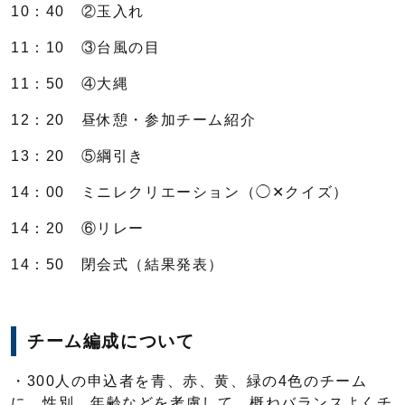
10：40 ②玉入れ
11：10 ③台風の目
11：50 ④大縄
12：20 昼休憩・参加チーム紹介
13：20 ⑤綱引き
14：00 ミニレクリエーション（◯✕クイズ）
14：20 ⑥リレー
14：50 閉会式（結果発表）
チーム編成について
・300人の申込者を青、赤、黄、緑の4色のチーム
に、性別、年齢などを考慮して、概ねバランスよくチ