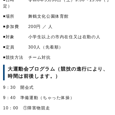
定）
◾️場所 舞鶴文化公園体育館
◾️参加費 200円 ／ 人
◾️対象 小学生以上の市内在住又は在勤の人
◾️定員 300人（先着順）
◾️競技方法 チーム対抗
大運動会プログラム（競技の進行により、
時間は前後します。）
9：30 開会式
9：40 準備運動（ちゃった体操）
10：00 ①障害物競走