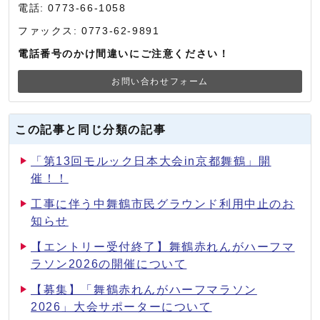
電話: 0773-66-1058
ファックス: 0773-62-9891
電話番号のかけ間違いにご注意ください！
お問い合わせフォーム
この記事と同じ分類の記事
「第13回モルック日本大会in京都舞鶴」開
催！！
工事に伴う中舞鶴市民グラウンド利用中止のお
知らせ
【エントリー受付終了】舞鶴赤れんがハーフマ
ラソン2026の開催について
【募集】「舞鶴赤れんがハーフマラソン
2026」大会サポーターについて