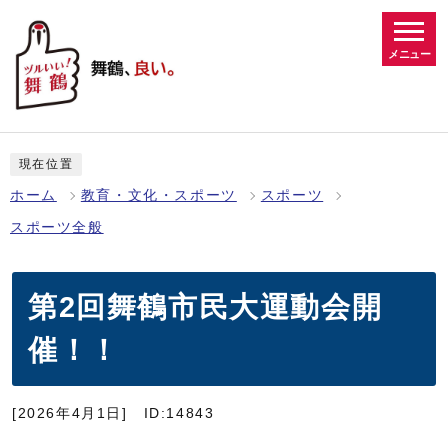
メニュー
現在位置
ホーム
教育・文化・スポーツ
スポーツ
スポーツ全般
第2回舞鶴市民大運動会開
催！！
[2026年4月1日]
ID:14843