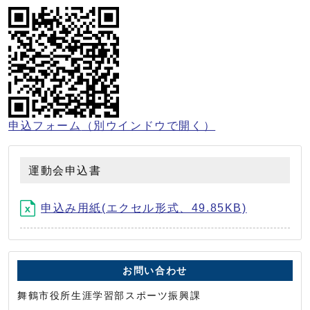
申込フォーム
（別ウインドウで開く）
運動会申込書
申込み用紙(エクセル形式、49.85KB)
お問い合わせ
舞鶴市役所生涯学習部スポーツ振興課