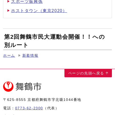
スポーツ振興係
ホストタウン（東京2020）
第2回舞鶴市民大運動会開催！！への
別ルート
ホーム
新着情報
ページの先頭へ戻る
〒625-8555
京都府舞鶴市字北吸1044番地
電話：
0773-62-2300
（代表）